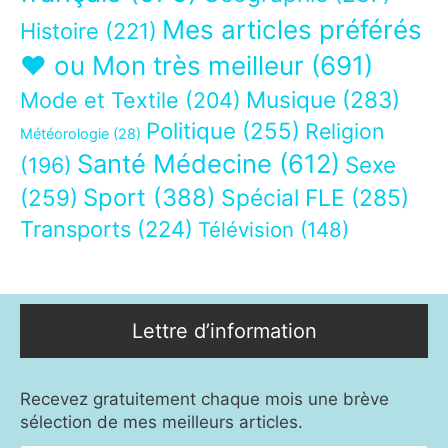
Mes articles préférés
Histoire
(221)
❤ ou Mon très meilleur
(691)
Musique
(283)
Mode et Textile
(204)
Politique
(255)
Religion
Météorologie
(28)
Santé Médecine
(612)
Sexe
(196)
Sport
(388)
(259)
Spécial FLE
(285)
Transports
(224)
Télévision
(148)
Lettre d’information
Recevez gratuitement chaque mois une brève
sélection de mes meilleurs articles.