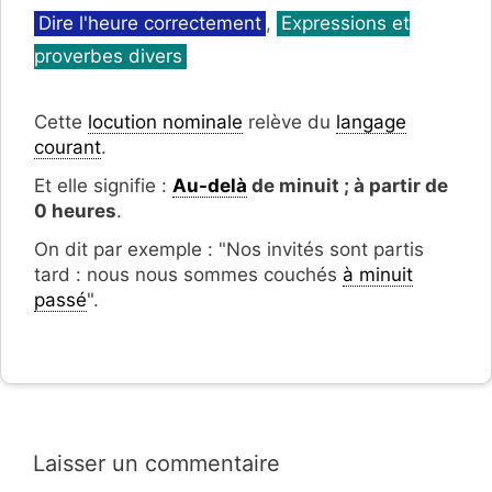
Catégories
Dire l'heure correctement
,
Expressions et
proverbes divers
Cette
locution nominale
relève du
langage
courant
.
Et elle signifie :
Au-delà
de minuit ; à partir de
0 heures
.
On dit par exemple : "Nos invités sont partis
tard : nous nous sommes couchés
à minuit
passé
".
Laisser un commentaire