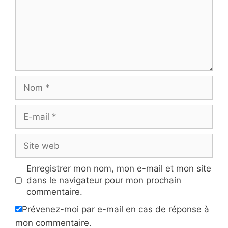
Nom
E-
mail
Site
web
Enregistrer mon nom, mon e-mail et mon site
dans le navigateur pour mon prochain
commentaire.
Prévenez-moi par e-mail en cas de réponse à
mon commentaire.