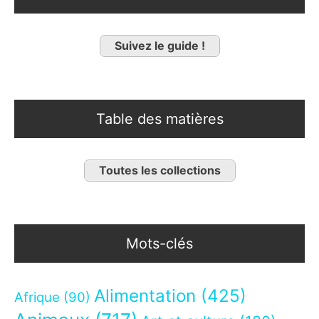
Suivez le guide !
Table des matières
Toutes les collections
Mots-clés
Alimentation
(425)
Afrique
(90)