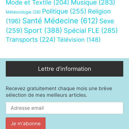
Musique
(283)
Mode et Textile
(204)
Politique
(255)
Religion
Météorologie
(28)
Santé Médecine
(612)
Sexe
(196)
Sport
(388)
(259)
Spécial FLE
(285)
Transports
(224)
Télévision
(148)
Lettre d’information
Recevez gratuitement chaque mois une brève
sélection de mes meilleurs articles.