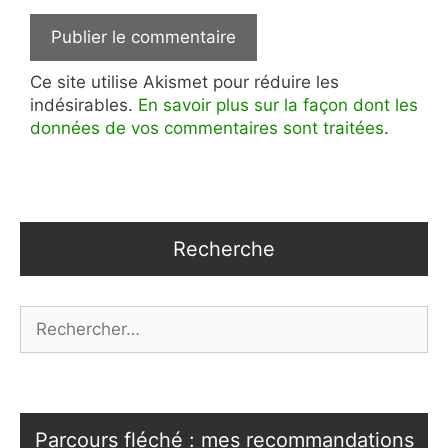
Ce site utilise Akismet pour réduire les
indésirables.
En savoir plus sur la façon dont les
données de vos commentaires sont traitées
.
Recherche
Rechercher :
Parcours fléché : mes recommandations