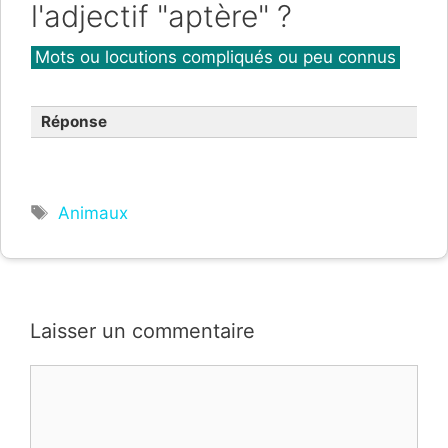
l'adjectif "aptère" ?
Catégories
Mots ou locutions compliqués ou peu connus
Réponse
Étiquettes
Animaux
Laisser un commentaire
Commentaire