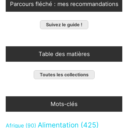
Parcours fléché : mes recommandations
Suivez le guide !
Table des matières
Toutes les collections
Mots-clés
Alimentation
(425)
Afrique
(90)