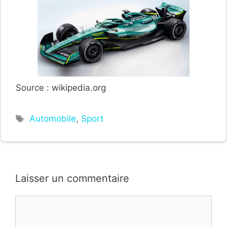
Source : wikipedia.org
Étiquettes
Automobile
,
Sport
Laisser un commentaire
Commentaire