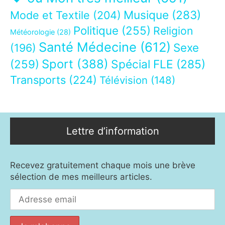
Musique
(283)
Mode et Textile
(204)
Politique
(255)
Religion
Météorologie
(28)
Santé Médecine
(612)
Sexe
(196)
Sport
(388)
(259)
Spécial FLE
(285)
Transports
(224)
Télévision
(148)
Lettre d’information
Recevez gratuitement chaque mois une brève
sélection de mes meilleurs articles.