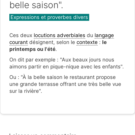
belle saison".
Catégories
Expressions et proverbes divers
Ces deux
locutions adverbiales
du
langage
courant
désignent, selon le
contexte
:
le
printemps ou l'été
.
On dit par exemple : "Aux beaux jours nous
aimons partir en pique-nique avec les enfants".
Ou : "À la belle saison le restaurant propose
une grande terrasse offrant une très belle vue
sur la rivière".