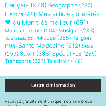
français
(976)
Géographie
(287)
Mes articles préférés
Histoire
(221)
❤ ou Mon très meilleur
(691)
Musique
(283)
Mode et Textile
(204)
Politique
(255)
Religion
Météorologie
(28)
Santé Médecine
(612)
Sexe
(196)
Sport
(388)
(259)
Spécial FLE
(285)
Transports
(224)
Télévision
(148)
Lettre d’information
Recevez gratuitement chaque mois une brève