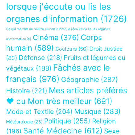
lorsque j'écoute ou lis les
organes d'information
(1726)
Ce qui me met du baume au coeur lorsque j’écoute ou lis les organes
Corps
Cinéma
(376)
d’information
(9)
humain
(589)
Droit Justice
Couleurs
(50)
Défense
(218)
Fruits et légumes ou
(83)
Fâchés avec le
végétaux
(188)
français
(976)
Géographie
(287)
Mes articles préférés
Histoire
(221)
❤ ou Mon très meilleur
(691)
Musique
(283)
Mode et Textile
(204)
Politique
(255)
Religion
Météorologie
(28)
Santé Médecine
(612)
Sexe
(196)