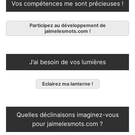
Vos compétences me sont précieuses !
Participez au développement de
jaimelesmots.com !
J’ai besoin de vos lumières
Eclairez ma lanterne !
Quelles déclinaisons imaginez-vous
pour jaimelesmots.com ?