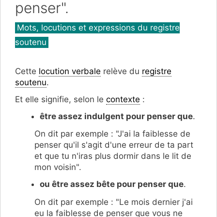
penser".
Catégories
Mots, locutions et expressions du registre
soutenu
Cette
locution verbale
relève du
registre
soutenu
.
Et elle signifie, selon le
contexte
:
être assez indulgent pour penser que
.
On dit par exemple : "J'ai la faiblesse de
penser qu'il s'agit d'une erreur de ta part
et que tu n'iras plus dormir dans le lit de
mon voisin".
ou être assez bête pour penser que
.
On dit par exemple : "Le mois dernier j'ai
eu la faiblesse de penser que vous ne