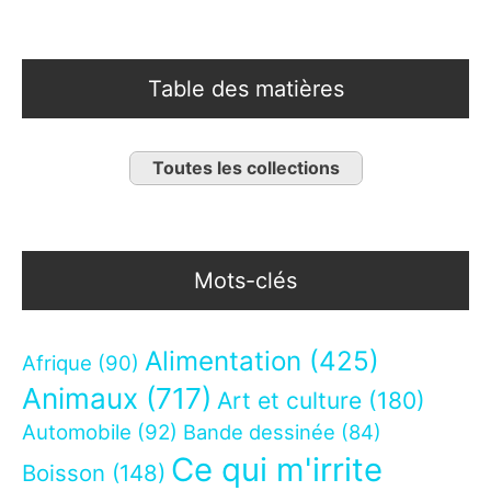
Table des matières
Toutes les collections
Mots-clés
Alimentation
(425)
Afrique
(90)
Animaux
(717)
Art et culture
(180)
Automobile
(92)
Bande dessinée
(84)
Ce qui m'irrite
Boisson
(148)