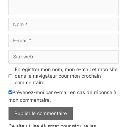
Nom
E-
mail
Site
web
Enregistrer mon nom, mon e-mail et mon site
dans le navigateur pour mon prochain
commentaire.
Prévenez-moi par e-mail en cas de réponse à
mon commentaire.
Ce site utilise Akismet pour réduire les