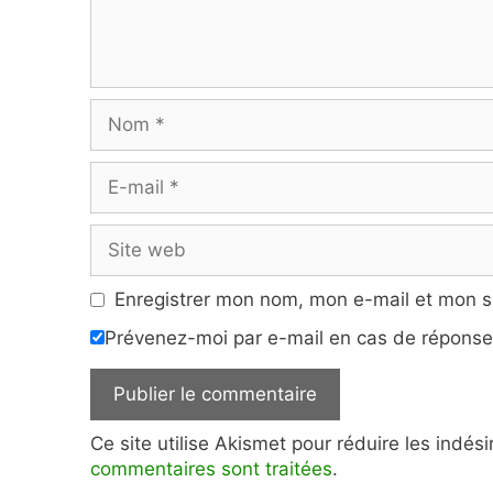
Nom
E-
mail
Site
web
Enregistrer mon nom, mon e-mail et mon s
Prévenez-moi par e-mail en cas de répons
Ce site utilise Akismet pour réduire les indés
commentaires sont traitées
.