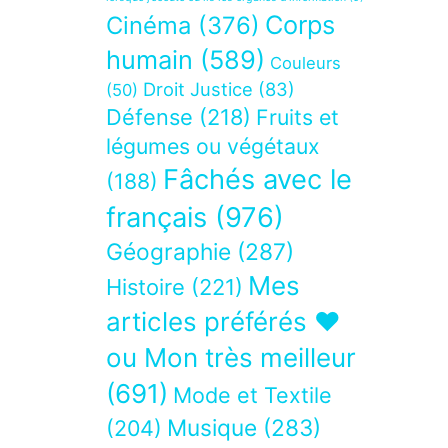
Corps
Cinéma
(376)
humain
(589)
Couleurs
Droit Justice
(83)
(50)
Défense
(218)
Fruits et
légumes ou végétaux
Fâchés avec le
(188)
français
(976)
Géographie
(287)
Mes
Histoire
(221)
articles préférés ❤
ou Mon très meilleur
(691)
Mode et Textile
Musique
(283)
(204)