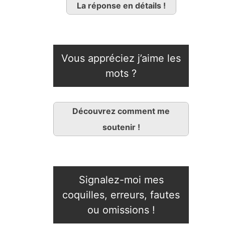
La réponse en détails !
Vous appréciez j’aime les
mots ?
Découvrez comment me
soutenir !
Signalez-moi mes
coquilles, erreurs, fautes
ou omissions !