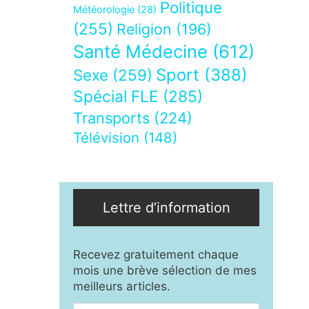
Politique
Météorologie
(28)
(255)
Religion
(196)
Santé Médecine
(612)
Sport
(388)
Sexe
(259)
Spécial FLE
(285)
Transports
(224)
Télévision
(148)
Lettre d’information
Recevez gratuitement chaque
mois une brève sélection de mes
meilleurs articles.