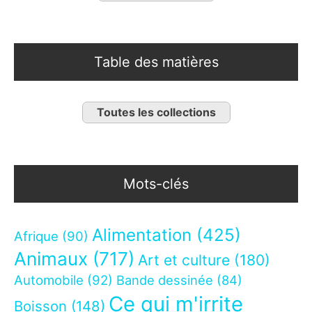
Table des matières
Toutes les collections
Mots-clés
Alimentation
(425)
Afrique
(90)
Animaux
(717)
Art et culture
(180)
Automobile
(92)
Bande dessinée
(84)
Ce qui m'irrite
Boisson
(148)