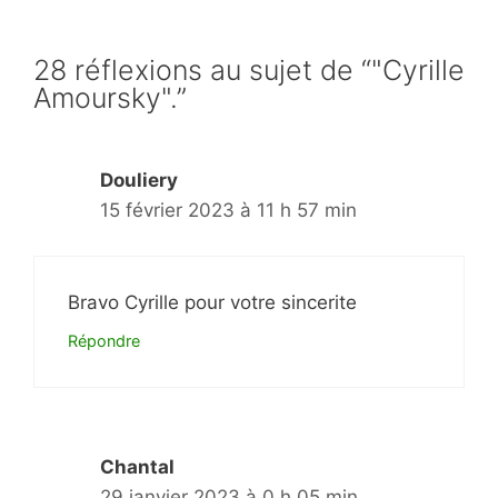
28 réflexions au sujet de “"Cyrille
Amoursky".”
Douliery
15 février 2023 à 11 h 57 min
Bravo Cyrille pour votre sincerite
Répondre
Chantal
29 janvier 2023 à 0 h 05 min