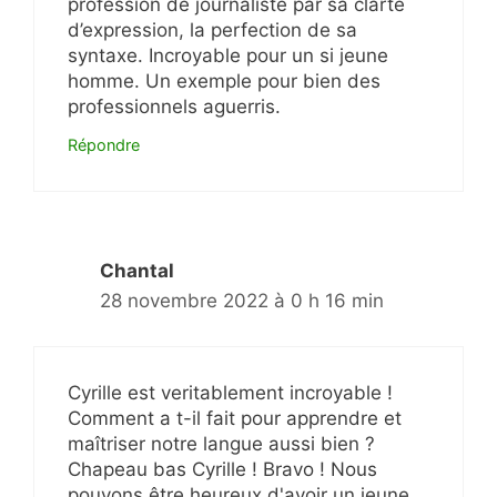
profession de journaliste par sa clarté
d’expression, la perfection de sa
syntaxe. Incroyable pour un si jeune
homme. Un exemple pour bien des
professionnels aguerris.
Répondre
Chantal
28 novembre 2022 à 0 h 16 min
Cyrille est veritablement incroyable !
Comment a t-il fait pour apprendre et
maîtriser notre langue aussi bien ?
Chapeau bas Cyrille ! Bravo ! Nous
pouvons être heureux d'avoir un jeune