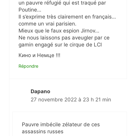
un pauvre réfugié qui est traqué par
Poutine…
Il s’exprime très clairement en français…
comme un vrai parisien.
Mieux que le faux espion Jirnov…
Ne nous laissons pas aveugler par ce
gamin engagé sur le cirque de LCI
Кино и Немце !!!
Répondre
Dapano
27 novembre 2022 à 23 h 21 min
Pauvre imbécile zélateur de ces
assassins russes