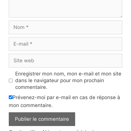
Nom
E-
mail
Site
web
Enregistrer mon nom, mon e-mail et mon site
dans le navigateur pour mon prochain
commentaire.
Prévenez-moi par e-mail en cas de réponse à
mon commentaire.