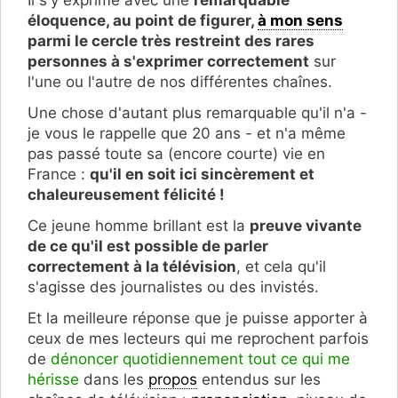
éloquence, au point de figurer,
à mon sens
parmi le cercle très restreint des rares
personnes à s'exprimer correctement
sur
l'une ou l'autre de nos différentes chaînes.
Une chose d'autant plus remarquable qu'il n'a -
je vous le rappelle que 20 ans - et n'a même
pas passé toute sa (encore courte) vie en
France :
qu'il en soit ici sincèrement et
chaleureusement félicité !
Ce jeune homme brillant est la
preuve vivante
de ce qu'il est possible de parler
correctement à la télévision
, et cela qu'il
s'agisse des journalistes ou des invistés.
Et la meilleure réponse que je puisse apporter à
ceux de mes lecteurs qui me reprochent parfois
de
dénoncer quotidiennement tout ce qui me
hérisse
dans les
propos
entendus sur les