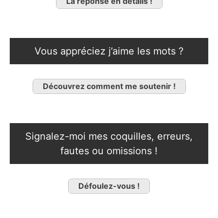
La réponse en détails !
Vous appréciez j’aime les mots ?
Découvrez comment me soutenir !
Signalez-moi mes coquilles, erreurs,
fautes ou omissions !
Défoulez-vous !