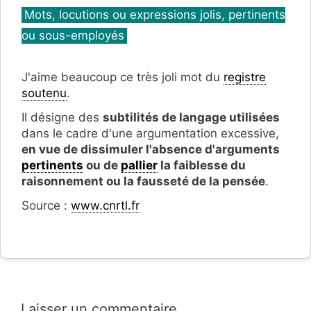
Catégories
Mots, locutions ou expressions jolis, pertinents
ou sous-employés
J'aime beaucoup ce très joli mot du
registre
soutenu
.
Il désigne des
subtilités de langage utilisées
dans le cadre d'une argumentation excessive,
en vue de dissimuler l'absence d'arguments
pertinents
ou de
pallier
la faiblesse du
raisonnement ou la fausseté de la pensée
.
Source :
www.cnrtl.fr
Laisser un commentaire