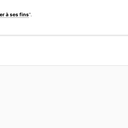
er à ses fins
".