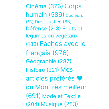
Corps
Cinéma
(376)
humain
(589)
Couleurs
Droit Justice
(83)
(50)
Défense
(218)
Fruits et
légumes ou végétaux
Fâchés avec le
(188)
français
(976)
Géographie
(287)
Mes
Histoire
(221)
articles préférés ❤
ou Mon très meilleur
(691)
Mode et Textile
Musique
(283)
(204)