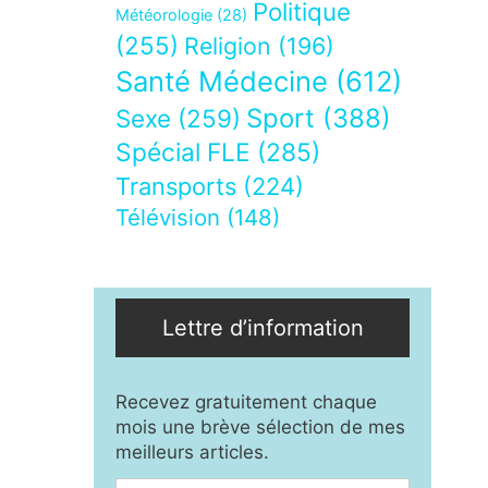
Politique
Météorologie
(28)
(255)
Religion
(196)
Santé Médecine
(612)
Sport
(388)
Sexe
(259)
Spécial FLE
(285)
Transports
(224)
Télévision
(148)
Lettre d’information
Recevez gratuitement chaque
mois une brève sélection de mes
meilleurs articles.