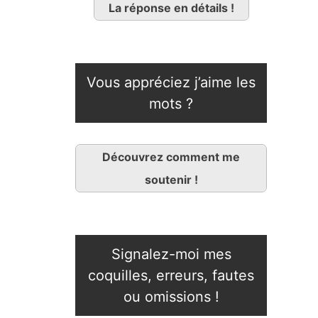
La réponse en détails !
Vous appréciez j’aime les
mots ?
Découvrez comment me
soutenir !
Signalez-moi mes
coquilles, erreurs, fautes
ou omissions !