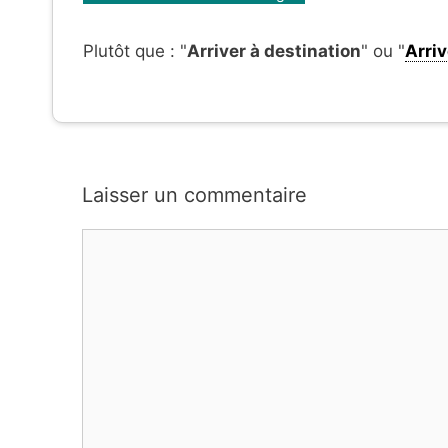
Plutôt que : "
Arriver à destination
" ou "
Arriv
Laisser un commentaire
Commentaire