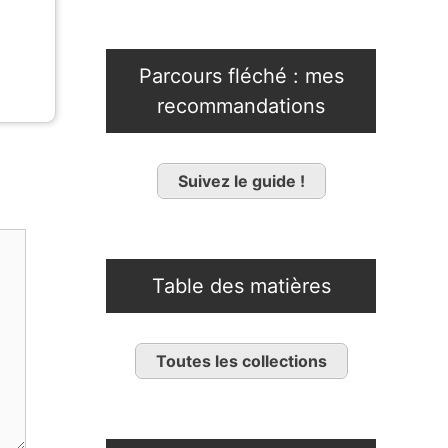
Parcours fléché : mes
recommandations
Suivez le guide !
Table des matières
Toutes les collections