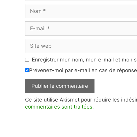
Nom
E-
mail
Site
web
Enregistrer mon nom, mon e-mail et mon s
Prévenez-moi par e-mail en cas de répons
Ce site utilise Akismet pour réduire les indés
commentaires sont traitées
.