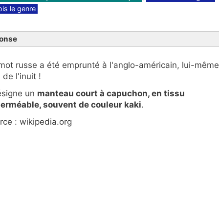
ois le genre
onse
mot russe a été emprunté à l'anglo-américain, lui-même
 de l'inuit !
désigne un
manteau court à capuchon, en tissu
erméable, souvent de couleur kaki
.
rce : wikipedia.org