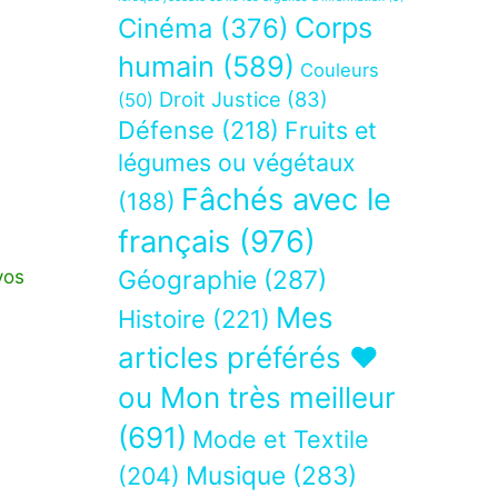
Corps
Cinéma
(376)
humain
(589)
Couleurs
Droit Justice
(83)
(50)
Défense
(218)
Fruits et
légumes ou végétaux
Fâchés avec le
(188)
français
(976)
Géographie
(287)
vos
Mes
Histoire
(221)
articles préférés ❤
ou Mon très meilleur
(691)
Mode et Textile
Musique
(283)
(204)