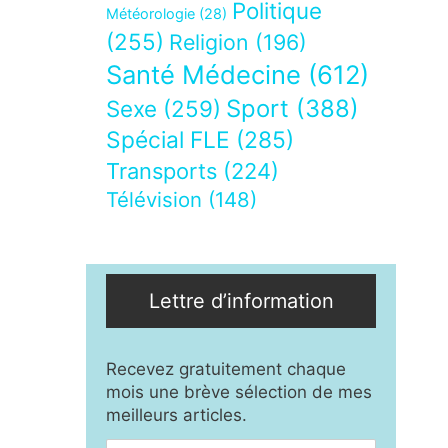
Politique
Météorologie
(28)
(255)
Religion
(196)
Santé Médecine
(612)
Sport
(388)
Sexe
(259)
Spécial FLE
(285)
Transports
(224)
Télévision
(148)
Lettre d’information
Recevez gratuitement chaque
mois une brève sélection de mes
meilleurs articles.