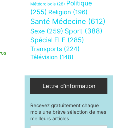
Politique
Météorologie
(28)
(255)
Religion
(196)
Santé Médecine
(612)
Sport
(388)
Sexe
(259)
Spécial FLE
(285)
Transports
(224)
vos
Télévision
(148)
Lettre d’information
Recevez gratuitement chaque
mois une brève sélection de mes
meilleurs articles.