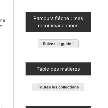
Parcours fléché : mes
une
recommandations
de
Suivez le guide !
Table des matières
Toutes les collections