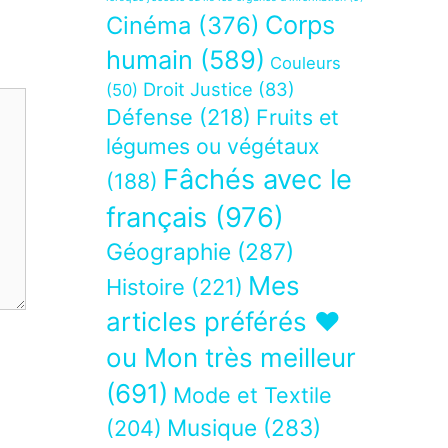
Corps
Cinéma
(376)
humain
(589)
Couleurs
Droit Justice
(83)
(50)
Défense
(218)
Fruits et
légumes ou végétaux
Fâchés avec le
(188)
français
(976)
Géographie
(287)
Mes
Histoire
(221)
articles préférés ❤
ou Mon très meilleur
(691)
Mode et Textile
Musique
(283)
(204)