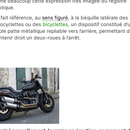
ime beaucoup cette expression très imagée du registre
otique.
 fait référence, au
sens figuré
, à la béquille latérale des
ocyclettes ou des
bicyclettes
, un dispositif constitué d’
le patte métallique repliable vers l’arrière, permettant 
tenir droit un deux-roues à l’arrêt.