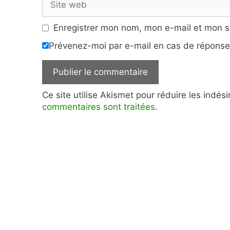
web
Enregistrer mon nom, mon e-mail et mon s
Prévenez-moi par e-mail en cas de répons
Ce site utilise Akismet pour réduire les indés
commentaires sont traitées
.