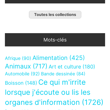
Toutes les collections
Mots-clés
Alimentation
(425)
Afrique
(90)
Animaux
(717)
Art et culture
(180)
Automobile
(92)
Bande dessinée
(84)
Ce qui m'irrite
Boisson
(148)
lorsque j'écoute ou lis les
organes d'information
(1726)