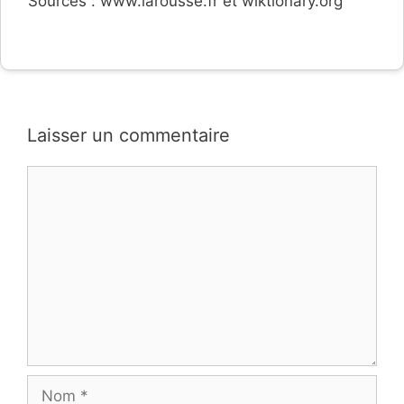
Sources : www.larousse.fr et wiktionary.org
Laisser un commentaire
Commentaire
Nom