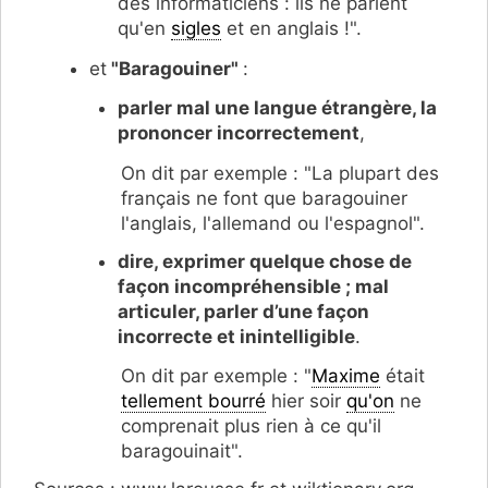
des informaticiens : ils ne parlent
qu'en
sigles
et en anglais !".
et
"Baragouiner"
:
parler mal une langue étrangère, la
prononcer incorrectement
,
On dit par exemple : "La plupart des
français ne font que baragouiner
l'anglais, l'allemand ou l'espagnol".
dire, exprimer quelque chose de
façon incompréhensible ; mal
articuler, parler d’une façon
incorrecte et inintelligible
.
On dit par exemple : "
Maxime
était
tellement bourré
hier soir
qu'on
ne
comprenait plus rien à ce qu'il
baragouinait".