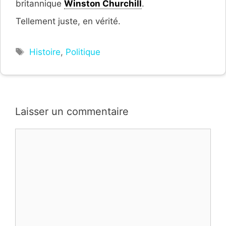
britannique
Winston Churchill
.
Tellement juste, en vérité.
Étiquettes
Histoire
,
Politique
Laisser un commentaire
Commentaire