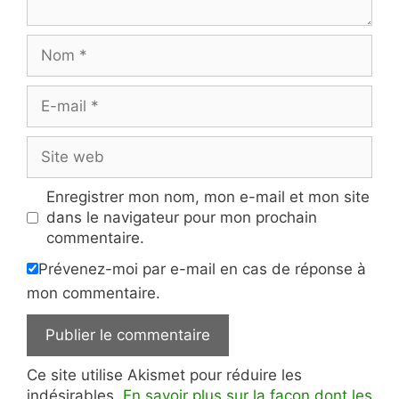
Nom
E-
mail
Site
web
Enregistrer mon nom, mon e-mail et mon site
dans le navigateur pour mon prochain
commentaire.
Prévenez-moi par e-mail en cas de réponse à
mon commentaire.
Ce site utilise Akismet pour réduire les
indésirables.
En savoir plus sur la façon dont les