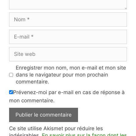
Nom
E-
mail
Site
web
Enregistrer mon nom, mon e-mail et mon site
dans le navigateur pour mon prochain
commentaire.
Prévenez-moi par e-mail en cas de réponse à
mon commentaire.
Ce site utilise Akismet pour réduire les
indésirables.
En savoir plus sur la façon dont les