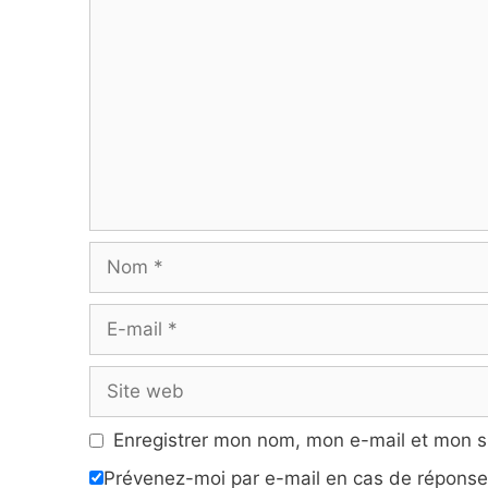
Commentaire
Nom
E-
mail
Site
web
Enregistrer mon nom, mon e-mail et mon s
Prévenez-moi par e-mail en cas de répons