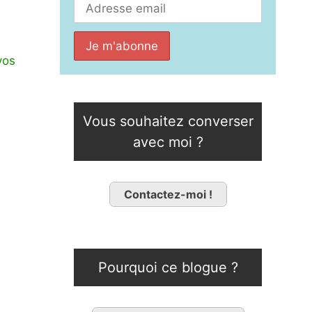
vos
Vous souhaitez converser
avec moi ?
Contactez-moi !
Pourquoi ce blogue ?