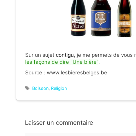
Sur un sujet
contigu
, je me permets de vous 
les façons de dire "Une bière"
.
Source : www.lesbieresbelges.be
Étiquettes
Boisson
,
Religion
Laisser un commentaire