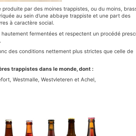
e produite par des moines trappistes, ou du moins, bra
abriquée au sein d’une abbaye trappiste et une part des
es à caractère social.
t hautement fermentées et respectent un procédé prescr
.
nc des conditions nettement plus strictes que celle de
ères trappistes dans le monde, dont :
fort, Westmalle, Westvleteren et Achel,