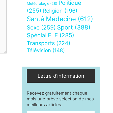
Politique
Météorologie
(28)
(255)
Religion
(196)
Santé Médecine
(612)
Sport
(388)
Sexe
(259)
Spécial FLE
(285)
Transports
(224)
Télévision
(148)
Lettre d’information
Recevez gratuitement chaque
mois une brève sélection de mes
meilleurs articles.