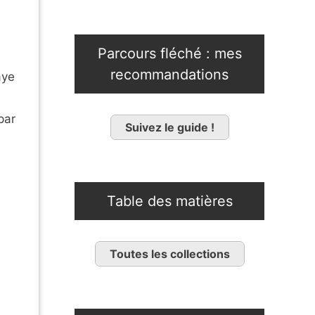
Parcours fléché : mes
recommandations
aye
par
Suivez le guide !
Table des matières
Toutes les collections