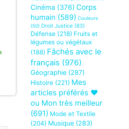
Corps
Cinéma
(376)
humain
(589)
Couleurs
Droit Justice
(83)
(50)
Défense
(218)
Fruits et
légumes ou végétaux
Fâchés avec le
(188)
s
français
(976)
Géographie
(287)
Mes
Histoire
(221)
articles préférés ❤
ou Mon très meilleur
(691)
Mode et Textile
Musique
(283)
(204)