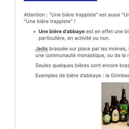
Attention : "Une bière trappiste" est aussi "
"Une bière trappiste" !
Une bière d’abbaye
est en effet une b
particulière, en activité ou non.
Jadis
brassée sur place par les moines, il
une communauté monastique, ou de la r
Seules quelques bières sont encore bra
Exemples de bière d’abbaye : la Grimbe