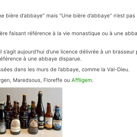
Une bière d’abbaye" mais "Une bière d’abbaye" n’est pas
ière faisant référence à la vie monastique ou à une abb
 s’agit aujourd’hui d’une licence délivrée à un brasseur 
éférence à une abbaye disparue.
ssées dans les murs de l’abbaye, comme la Val-Dieu.
rgen, Maredsous, Floreffe ou
Affligem
.