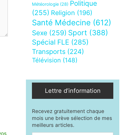
Politique
Météorologie
(28)
(255)
Religion
(196)
Santé Médecine
(612)
Sport
(388)
Sexe
(259)
Spécial FLE
(285)
Transports
(224)
Télévision
(148)
Lettre d’information
Recevez gratuitement chaque
mois une brève sélection de mes
meilleurs articles.
vos