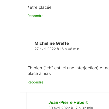
*être placée
Répondre
Micheline Greffe
27 avril 2022 à 16 h 08 min
Eh bien ("eh" est ici une interjection) et 
place ainsi).
Répondre
Jean-Pierre Hubert
30 avril 2022 à 17 h 32 min