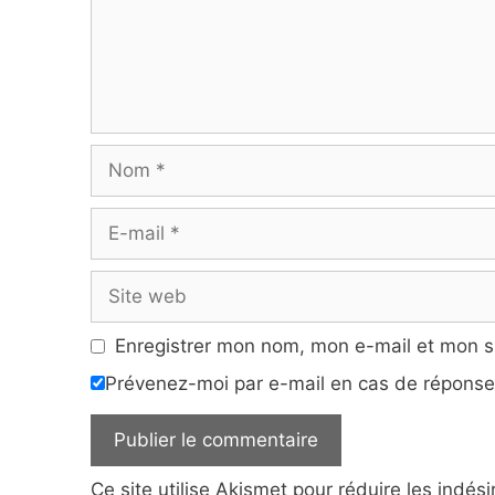
Nom
E-
mail
Site
web
Enregistrer mon nom, mon e-mail et mon s
Prévenez-moi par e-mail en cas de répons
Ce site utilise Akismet pour réduire les indés