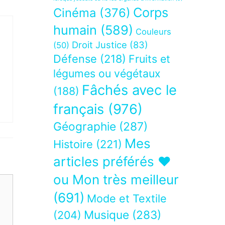
Corps
Cinéma
(376)
humain
(589)
Couleurs
Droit Justice
(83)
(50)
Défense
(218)
Fruits et
légumes ou végétaux
Fâchés avec le
(188)
français
(976)
Géographie
(287)
Mes
Histoire
(221)
articles préférés ❤
ou Mon très meilleur
(691)
Mode et Textile
Musique
(283)
(204)