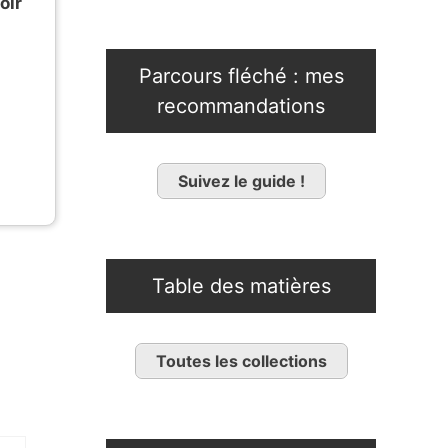
oir
Parcours fléché : mes
recommandations
Suivez le guide !
Table des matières
Toutes les collections