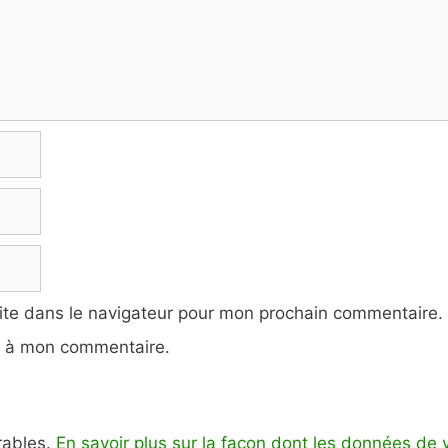
ite dans le navigateur pour mon prochain commentaire.
e à mon commentaire.
irables.
En savoir plus sur la façon dont les données de 