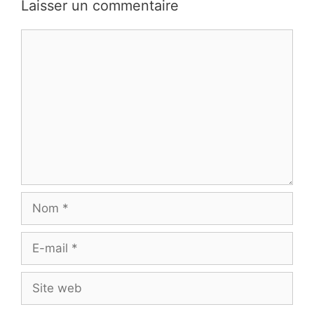
Laisser un commentaire
Commentaire
Nom
E-
mail
Site
web