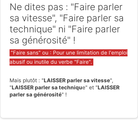
Ne dites pas : "Faire parler
sa vitesse", "Faire parler sa
technique" ni "Faire parler
sa générosité" !
Catégories
"Faire sans" ou : Pour une limitation de l'emploi
abusif ou inutile du verbe "Faire".
Mais plutôt : "
LAISSER parler sa vitesse
",
"
LAISSER parler sa techniqu
e" et "
LAISSER
parler sa générosité
" !