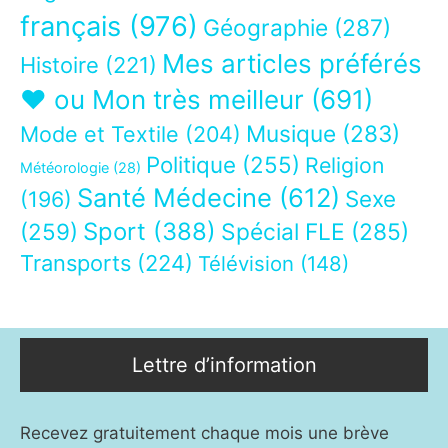
français
(976)
Géographie
(287)
Mes articles préférés
Histoire
(221)
❤ ou Mon très meilleur
(691)
Musique
(283)
Mode et Textile
(204)
Politique
(255)
Religion
Météorologie
(28)
Santé Médecine
(612)
Sexe
(196)
Sport
(388)
(259)
Spécial FLE
(285)
Transports
(224)
Télévision
(148)
Lettre d’information
Recevez gratuitement chaque mois une brève