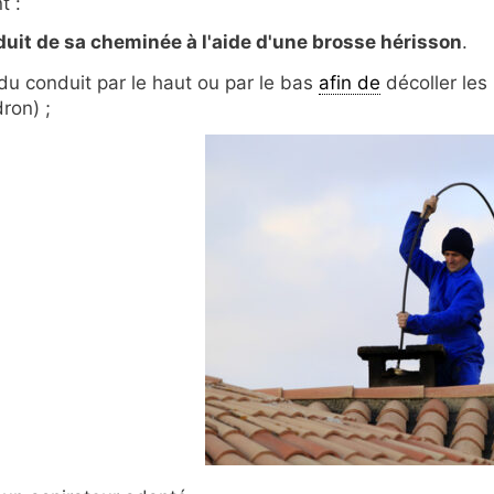
t :
duit de sa cheminée à l'aide d'une brosse hérisson
.
 du conduit par le haut ou par le bas
afin de
décoller les
ron) ;