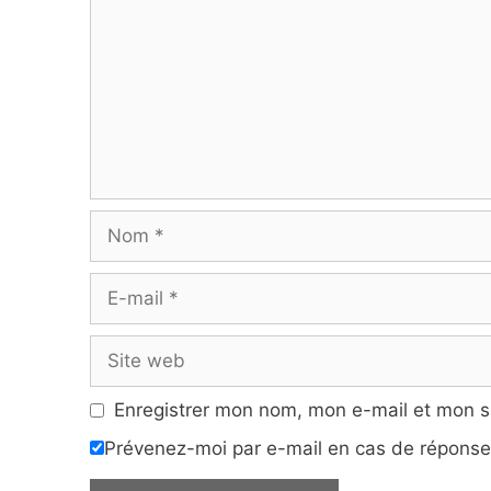
Nom
E-
mail
Site
web
Enregistrer mon nom, mon e-mail et mon s
Prévenez-moi par e-mail en cas de répons