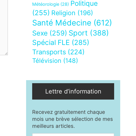
Politique
Météorologie
(28)
(255)
Religion
(196)
Santé Médecine
(612)
Sport
(388)
Sexe
(259)
Spécial FLE
(285)
Transports
(224)
Télévision
(148)
Lettre d’information
Recevez gratuitement chaque
mois une brève sélection de mes
meilleurs articles.