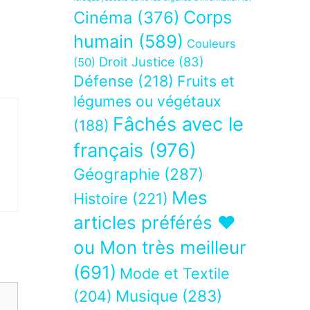
Corps
Cinéma
(376)
humain
(589)
Couleurs
Droit Justice
(83)
(50)
Défense
(218)
Fruits et
légumes ou végétaux
Fâchés avec le
(188)
français
(976)
Géographie
(287)
Mes
Histoire
(221)
articles préférés ❤
ou Mon très meilleur
(691)
Mode et Textile
Musique
(283)
(204)