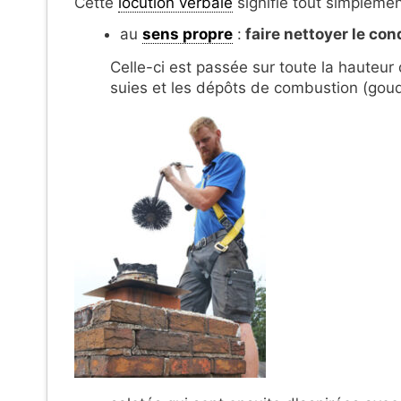
Cette
locution verbale
signifie tout simplemen
au
sens propre
:
faire
nettoyer le con
Celle-ci est passée sur toute la hauteur
suies et les dépôts de combustion (goud