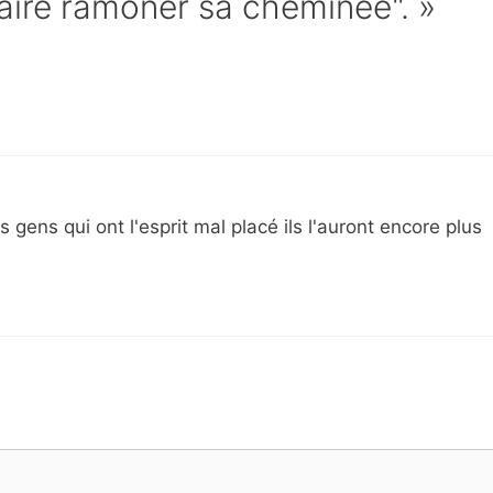
"Faire ramoner sa cheminée". »
 gens qui ont l'esprit mal placé ils l'auront encore plus