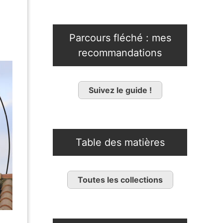
Parcours fléché : mes
recommandations
Suivez le guide !
Table des matières
Toutes les collections