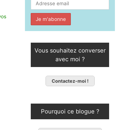
vos
Vous souhaitez converser
avec moi ?
Contactez-moi !
Pourquoi ce blogue ?