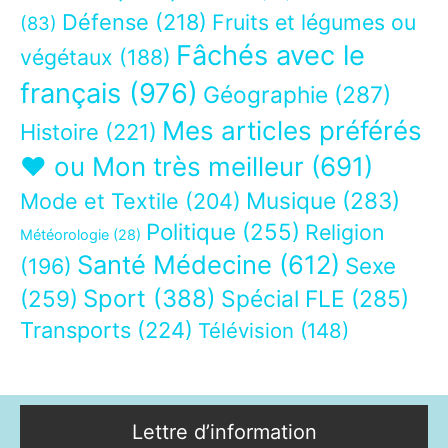
Défense
(218)
Fruits et légumes ou
(83)
Fâchés avec le
végétaux
(188)
français
(976)
Géographie
(287)
Mes articles préférés
Histoire
(221)
❤ ou Mon très meilleur
(691)
Musique
(283)
Mode et Textile
(204)
Politique
(255)
Religion
Météorologie
(28)
Santé Médecine
(612)
Sexe
(196)
Sport
(388)
(259)
Spécial FLE
(285)
Transports
(224)
Télévision
(148)
Lettre d’information