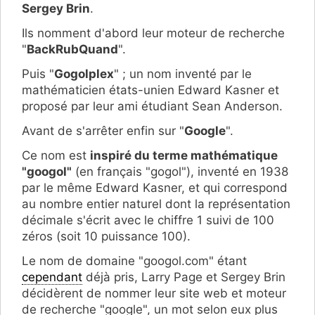
Sergey Brin
.
Ils nomment d'abord leur moteur de recherche
"
BackRubQuand
".
Puis "
Gogolplex
" ; un nom inventé par le
mathématicien états-unien Edward Kasner et
proposé par leur ami étudiant Sean Anderson.
Avant de s'arrêter enfin sur "
Google
".
Ce nom est
inspiré du terme mathématique
"googol"
(en français "gogol"), inventé en 1938
par le même Edward Kasner, et qui correspond
au nombre entier naturel dont la représentation
décimale s'écrit avec le chiffre 1 suivi de 100
zéros (soit 10 puissance 100).
Le nom de domaine "googol.com" étant
cependant
déjà pris, Larry Page et Sergey Brin
décidèrent de nommer leur site web et moteur
de recherche "google", un mot selon eux plus