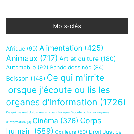
Mots-clés
Alimentation
(425)
Afrique
(90)
Animaux
(717)
Art et culture
(180)
Automobile
(92)
Bande dessinée
(84)
Ce qui m'irrite
Boisson
(148)
lorsque j'écoute ou lis les
organes d'information
(1726)
Ce qui me met du baume au coeur lorsque j’écoute ou lis les organes
Corps
Cinéma
(376)
d’information
(9)
humain
(589)
Droit Justice
Couleurs
(50)