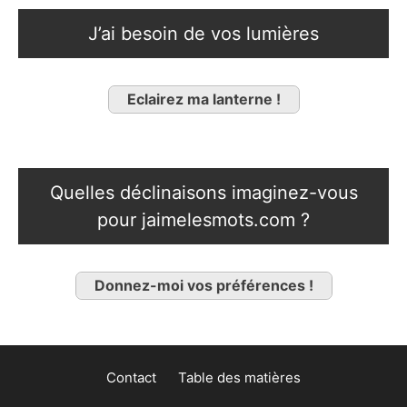
J’ai besoin de vos lumières
Eclairez ma lanterne !
Quelles déclinaisons imaginez-vous
pour jaimelesmots.com ?
Donnez-moi vos préférences !
Contact
Table des matières