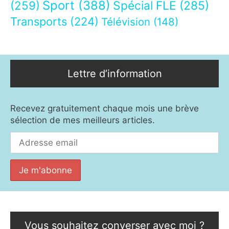
Sport
(388)
(259)
Spécial FLE
(285)
Transports
(224)
Télévision
(148)
Lettre d’information
Recevez gratuitement chaque mois une brève
sélection de mes meilleurs articles.
Vous souhaitez converser avec moi ?