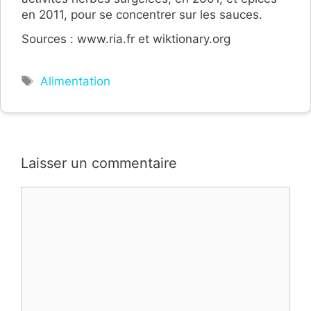
en 2011, pour se concentrer sur les sauces.
Sources : www.ria.fr et wiktionary.org
Étiquettes
Alimentation
Laisser un commentaire
Commentaire