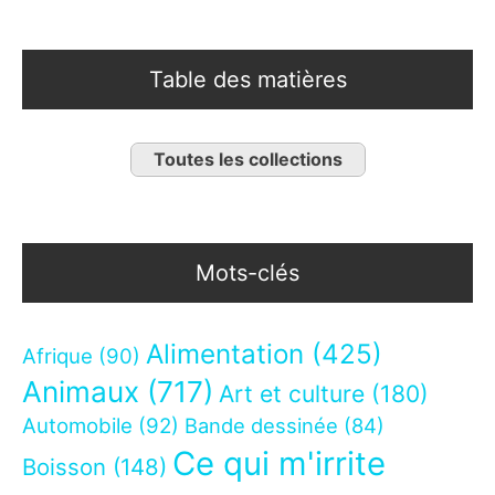
Table des matières
Toutes les collections
Mots-clés
Alimentation
(425)
Afrique
(90)
Animaux
(717)
Art et culture
(180)
Automobile
(92)
Bande dessinée
(84)
Ce qui m'irrite
Boisson
(148)