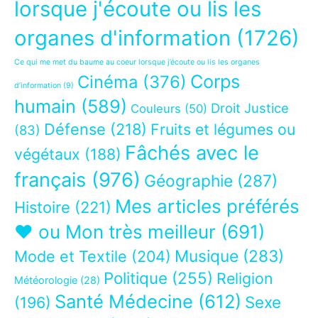
lorsque j'écoute ou lis les
organes d'information
(1726)
Ce qui me met du baume au coeur lorsque j’écoute ou lis les organes
Corps
Cinéma
(376)
d’information
(9)
humain
(589)
Droit Justice
Couleurs
(50)
Défense
(218)
Fruits et légumes ou
(83)
Fâchés avec le
végétaux
(188)
français
(976)
Géographie
(287)
Mes articles préférés
Histoire
(221)
❤ ou Mon très meilleur
(691)
Musique
(283)
Mode et Textile
(204)
Politique
(255)
Religion
Météorologie
(28)
Santé Médecine
(612)
Sexe
(196)