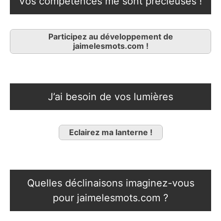
Vos compétences me sont précieuses !
Participez au développement de
jaimelesmots.com !
J’ai besoin de vos lumières
Eclairez ma lanterne !
Quelles déclinaisons imaginez-vous
pour jaimelesmots.com ?