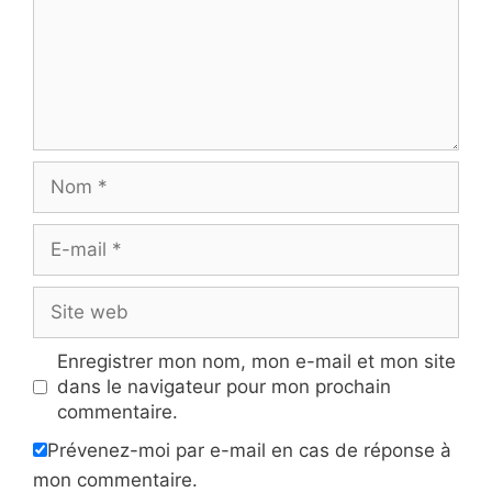
Nom
E-
mail
Site
web
Enregistrer mon nom, mon e-mail et mon site
dans le navigateur pour mon prochain
commentaire.
Prévenez-moi par e-mail en cas de réponse à
mon commentaire.