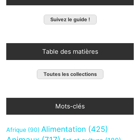
Suivez le guide !
Table des matières
Toutes les collections
Mots-clés
Alimentation
(425)
Afrique
(90)
Animaux
(717)