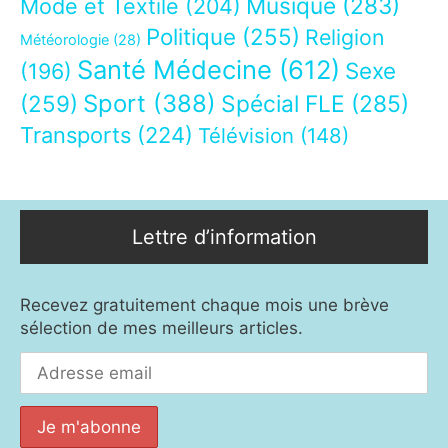
Musique
(283)
Mode et Textile
(204)
Politique
(255)
Religion
Météorologie
(28)
Santé Médecine
(612)
Sexe
(196)
Sport
(388)
(259)
Spécial FLE
(285)
Transports
(224)
Télévision
(148)
Lettre d’information
Recevez gratuitement chaque mois une brève
sélection de mes meilleurs articles.