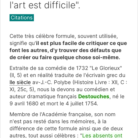
l'art est difficile".
Catégories
Citations
Cette très célèbre formule, souvent utilisée,
signifie qu'
il est plus facile de critiquer ce que
font les autres, d'y trouver des défauts que
de créer ou faire quelque chose soi-même.
Extraite de sa comédie de 1732 "Le Glorieux"
(II, 5) et en réalité traduite de l'écrivain grec du
IIe siècle
av-J.-C. Polybe (Histoire Livre : XII, C :
XI, 25c, 5), nous la devons au comédien et
auteur dramatique français
Destouches
, né le
9 avril 1680 et mort le 4 juillet 1754.
Membre de l'Académie française, son nom
n'est pas resté dans les mémoires, à la
différence de cette formule ainsi que de deux
autres, tout aussi célèbres : "
Les absents ont