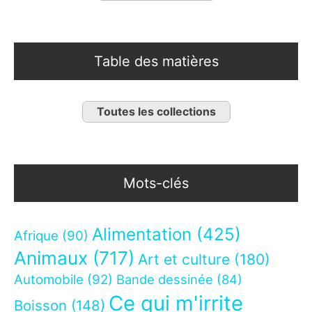
Table des matières
Toutes les collections
Mots-clés
Alimentation
(425)
Afrique
(90)
Animaux
(717)
Art et culture
(180)
Automobile
(92)
Bande dessinée
(84)
Ce qui m'irrite
Boisson
(148)