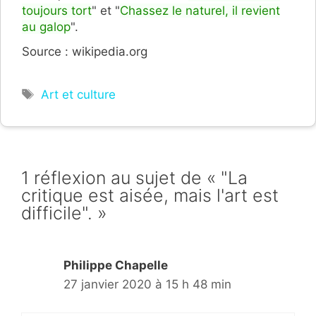
toujours tort
" et "
Chassez le naturel, il revient
au galop
".
Source : wikipedia.org
Étiquettes
Art et culture
1 réflexion au sujet de « "La
critique est aisée, mais l'art est
difficile". »
Philippe Chapelle
27 janvier 2020 à 15 h 48 min