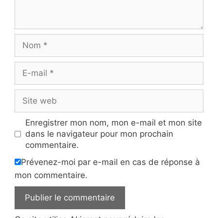
Nom
E-
mail
Site
web
Enregistrer mon nom, mon e-mail et mon site
dans le navigateur pour mon prochain
commentaire.
Prévenez-moi par e-mail en cas de réponse à
mon commentaire.