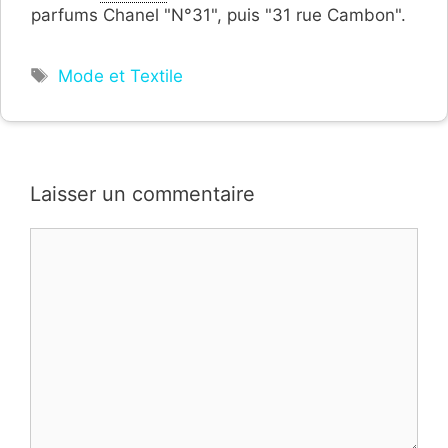
parfums Chanel "N°31", puis "31 rue Cambon".
Étiquettes
Mode et Textile
Laisser un commentaire
Commentaire