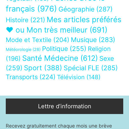
français
(976)
Géographie
(287)
Mes articles préférés
Histoire
(221)
❤ ou Mon très meilleur
(691)
Musique
(283)
Mode et Textile
(204)
Politique
(255)
Religion
Météorologie
(28)
Santé Médecine
(612)
Sexe
(196)
Sport
(388)
(259)
Spécial FLE
(285)
Transports
(224)
Télévision
(148)
Lettre d’information
Recevez gratuitement chaque mois une brève