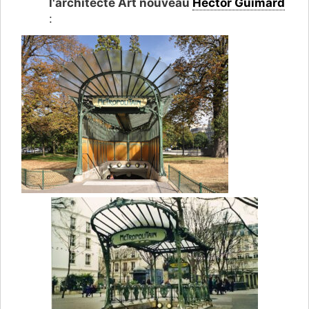
l'architecte Art nouveau
Hector Guimard
: