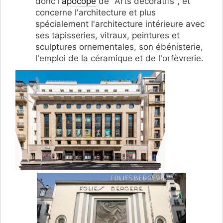
donc l'
apocope
de "Arts décoratifs", et
concerne l'architecture et plus
spécialement l'architecture intérieure avec
ses tapisseries, vitraux, peintures et
sculptures ornementales, son ébénisterie,
l'emploi de la céramique et de l'orfèvrerie.