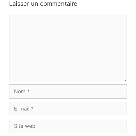
Laisser un commentaire
Commentaire
Nom
E-
mail
Site
web