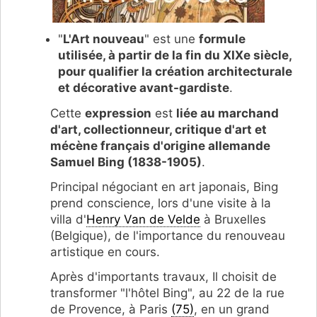
"
L'Art nouveau
" est une
formule
utilisée, à partir de la fin du XIXe siècle,
pour qualifier la création architecturale
et décorative avant-gardiste
.
Cette
expression
est
liée au marchand
d'art, collectionneur, critique d'art et
mécène français d'origine allemande
Samuel Bing (1838-1905)
.
Principal négociant en art japonais, Bing
prend conscience, lors d'une visite à la
villa d'
Henry Van de Velde
à Bruxelles
(Belgique), de l'importance du renouveau
artistique en cours.
Après d'importants travaux, Il choisit de
transformer "l'hôtel Bing", au 22 de la rue
de Provence, à Paris
(75)
, en un grand