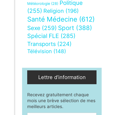
Politique
Météorologie
(28)
(255)
Religion
(196)
Santé Médecine
(612)
Sport
(388)
Sexe
(259)
Spécial FLE
(285)
Transports
(224)
Télévision
(148)
Lettre d’information
Recevez gratuitement chaque
mois une brève sélection de mes
meilleurs articles.