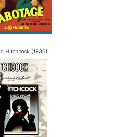
red Hitchcock (1936)