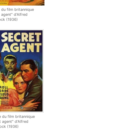
 du film britannique
 agent" d'Alfred
ock (1936)
e du film britannique
t agent" d'Alfred
ock (1936)