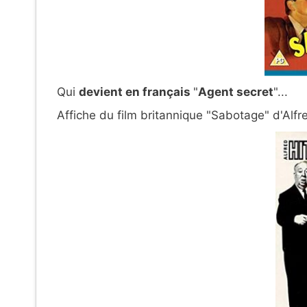
Qui
devient en français
"
Agent secret
"...
Affiche du film britannique "Sabotage" d'Alf