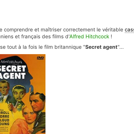
de comprendre et maîtriser correctement le véritable
cas
niens et français des films d'
Alfred Hitchcock
!
e tout à la fois le film britannique "
Secret agent
"...