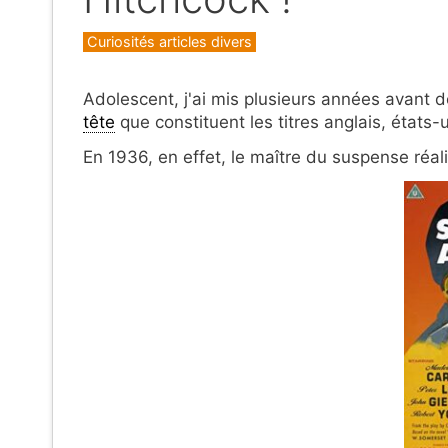
Catégories
Curiosités articles divers
Adolescent, j'ai mis plusieurs années avant 
tête
que constituent les titres anglais, états-u
En 1936, en effet, le maître du suspense réalis