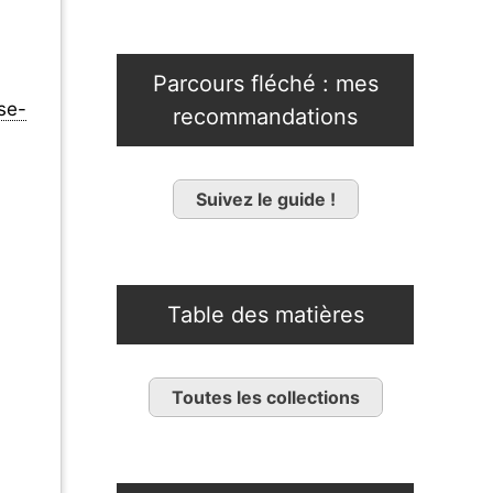
Parcours fléché : mes
se-
recommandations
Suivez le guide !
Table des matières
Toutes les collections