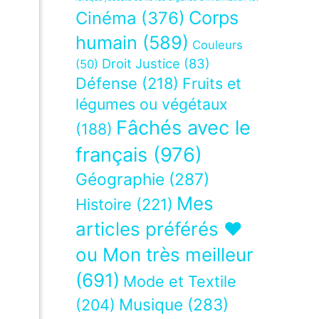
Corps
Cinéma
(376)
humain
(589)
Couleurs
Droit Justice
(83)
(50)
Défense
(218)
Fruits et
légumes ou végétaux
Fâchés avec le
(188)
français
(976)
Géographie
(287)
Mes
Histoire
(221)
articles préférés ❤
ou Mon très meilleur
(691)
Mode et Textile
Musique
(283)
(204)