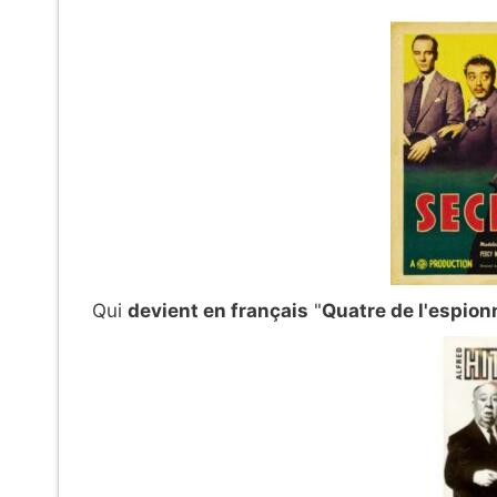
Qui
devient en français
"
Quatre de l'espio