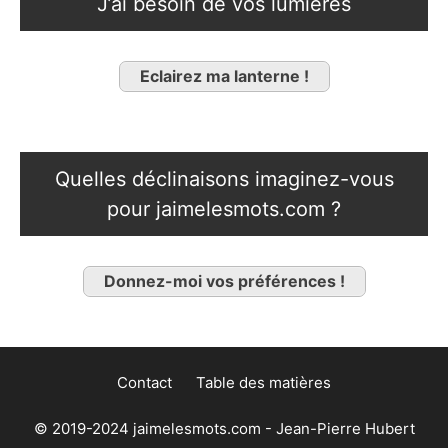
J’ai besoin de vos lumières
Eclairez ma lanterne !
Quelles déclinaisons imaginez-vous
pour jaimelesmots.com ?
Donnez-moi vos préférences !
Contact
Table des matières
© 2019-2024 jaimelesmots.com - Jean-Pierre Hubert