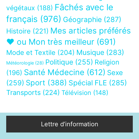
Fâchés avec le
végétaux
(188)
français
(976)
Géographie
(287)
Mes articles préférés
Histoire
(221)
❤ ou Mon très meilleur
(691)
Musique
(283)
Mode et Textile
(204)
Politique
(255)
Religion
Météorologie
(28)
Santé Médecine
(612)
Sexe
(196)
Sport
(388)
(259)
Spécial FLE
(285)
Transports
(224)
Télévision
(148)
Lettre d’information