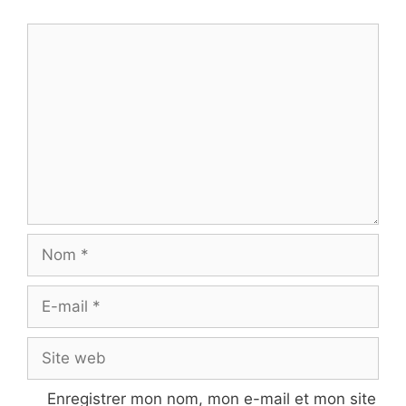
Commentaire
Nom
E-
mail
Site
web
Enregistrer mon nom, mon e-mail et mon site