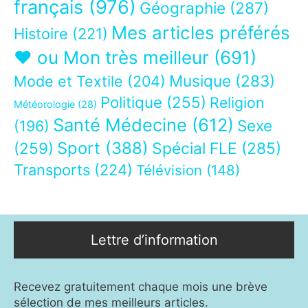
français
(976)
Géographie
(287)
Mes articles préférés
Histoire
(221)
❤ ou Mon très meilleur
(691)
Musique
(283)
Mode et Textile
(204)
Politique
(255)
Religion
Météorologie
(28)
Santé Médecine
(612)
Sexe
(196)
Sport
(388)
(259)
Spécial FLE
(285)
Transports
(224)
Télévision
(148)
Lettre d’information
Recevez gratuitement chaque mois une brève
sélection de mes meilleurs articles.