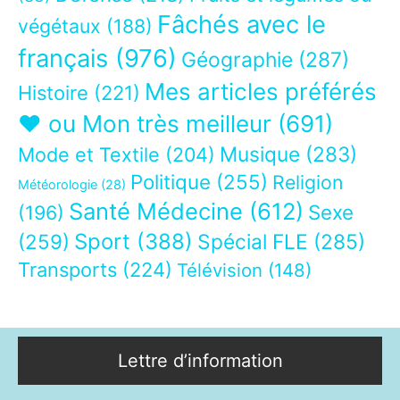
Fâchés avec le
végétaux
(188)
français
(976)
Géographie
(287)
Mes articles préférés
Histoire
(221)
❤ ou Mon très meilleur
(691)
Musique
(283)
Mode et Textile
(204)
Politique
(255)
Religion
Météorologie
(28)
Santé Médecine
(612)
Sexe
(196)
Sport
(388)
(259)
Spécial FLE
(285)
Transports
(224)
Télévision
(148)
Lettre d’information