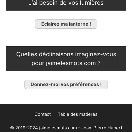
J’ai besoin de vos lumières
Eclairez ma lanterne !
Quelles déclinaisons imaginez-vous
pour jaimelesmots.com ?
Donnez-moi vos préférences !
Contact
Table des matières
© 2019-2024 jaimelesmots.com - Jean-Pierre Hubert