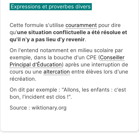
Catégories
Expressions et proverbes divers
Cette formule s'utilise
couramment
pour dire
qu'
une situation conflictuelle a été résolue et
qu'il n’y a pas lieu d’y revenir
.
On l'entend notamment en milieu scolaire par
exemple, dans la bouche d'un CPE (
Conseiller
Principal d'Éducation
) après une interruption de
cours ou une
altercation
entre élèves lors d'une
récréation.
On dit par exemple : "Allons, les enfants : c'est
bon, l'incident est clos !".
Source : wiktionary.org