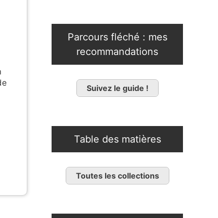
Parcours fléché : mes
recommandations
n
de
Suivez le guide !
Table des matières
Toutes les collections