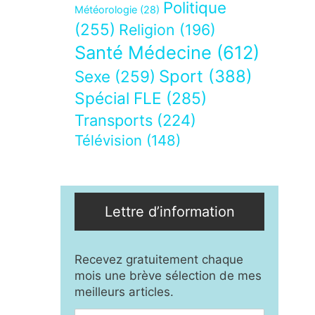
Politique
Météorologie
(28)
(255)
Religion
(196)
Santé Médecine
(612)
Sport
(388)
Sexe
(259)
Spécial FLE
(285)
Transports
(224)
Télévision
(148)
Lettre d’information
Recevez gratuitement chaque
mois une brève sélection de mes
meilleurs articles.