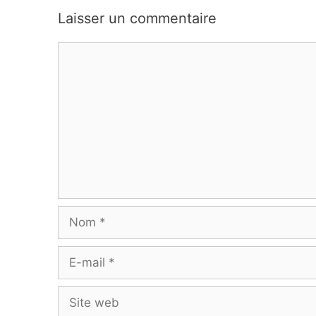
Laisser un commentaire
Commentaire
Nom
E-
mail
Site
web