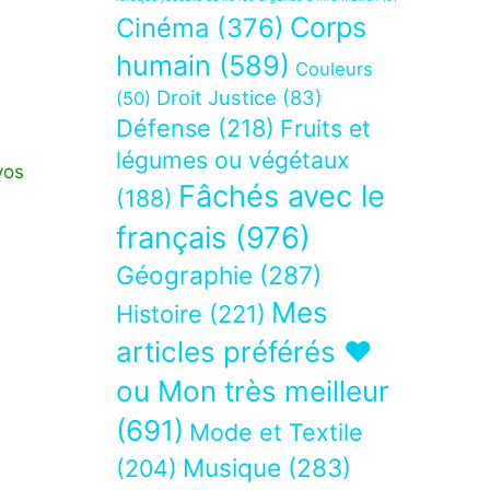
Corps
Cinéma
(376)
humain
(589)
Couleurs
Droit Justice
(83)
(50)
Défense
(218)
Fruits et
légumes ou végétaux
vos
Fâchés avec le
(188)
français
(976)
Géographie
(287)
Mes
Histoire
(221)
articles préférés ❤
ou Mon très meilleur
(691)
Mode et Textile
Musique
(283)
(204)