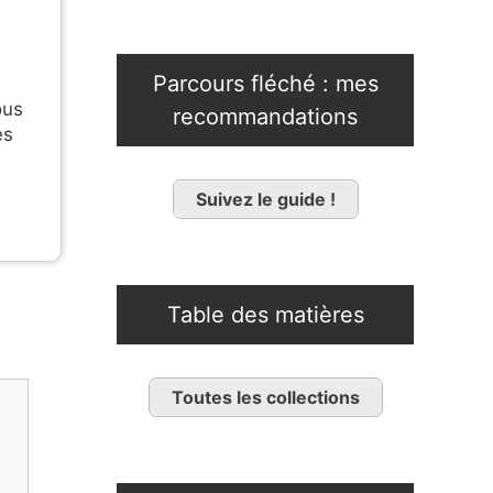
Parcours fléché : mes
ous
recommandations
es
Suivez le guide !
Table des matières
Toutes les collections