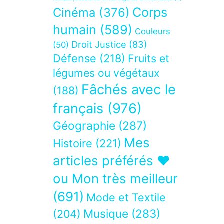
Corps
Cinéma
(376)
humain
(589)
Couleurs
Droit Justice
(83)
(50)
Défense
(218)
Fruits et
légumes ou végétaux
Fâchés avec le
(188)
français
(976)
Géographie
(287)
Mes
Histoire
(221)
articles préférés ❤
ou Mon très meilleur
(691)
Mode et Textile
Musique
(283)
(204)