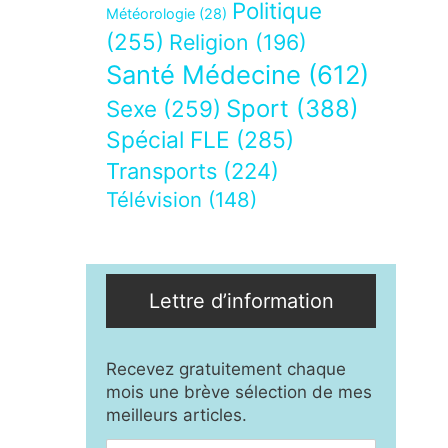
Politique
Météorologie
(28)
(255)
Religion
(196)
Santé Médecine
(612)
Sport
(388)
Sexe
(259)
Spécial FLE
(285)
Transports
(224)
Télévision
(148)
Lettre d’information
Recevez gratuitement chaque
mois une brève sélection de mes
meilleurs articles.