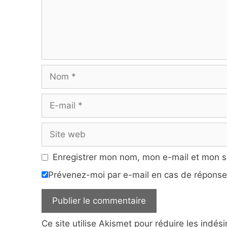
Nom
E-
mail
Site
web
Enregistrer mon nom, mon e-mail et mon s
Prévenez-moi par e-mail en cas de répons
Ce site utilise Akismet pour réduire les indés