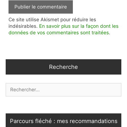
Ce site utilise Akismet pour réduire les
indésirables.
En savoir plus sur la façon dont les
données de vos commentaires sont traitées
.
Recherche
Rechercher :
Parcours fléché : mes recommandations