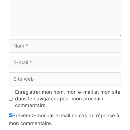
Nom
E-
mail
Site
web
Enregistrer mon nom, mon e-mail et mon site
dans le navigateur pour mon prochain
commentaire.
Prévenez-moi par e-mail en cas de réponse à
mon commentaire.