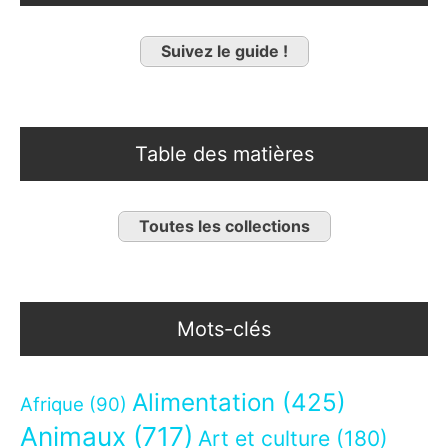
Suivez le guide !
Table des matières
Toutes les collections
Mots-clés
Alimentation
(425)
Afrique
(90)
Animaux
(717)
Art et culture
(180)