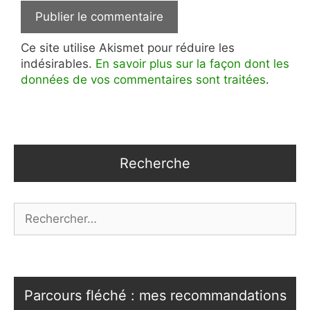
Ce site utilise Akismet pour réduire les
indésirables.
En savoir plus sur la façon dont les
données de vos commentaires sont traitées
.
Recherche
Rechercher :
Parcours fléché : mes recommandations