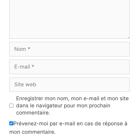
Nom
E-
mail
Site
web
Enregistrer mon nom, mon e-mail et mon site
dans le navigateur pour mon prochain
commentaire.
Prévenez-moi par e-mail en cas de réponse à
mon commentaire.