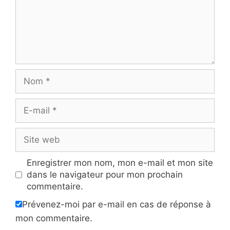
Nom
E-
mail
Site
web
Enregistrer mon nom, mon e-mail et mon site
dans le navigateur pour mon prochain
commentaire.
Prévenez-moi par e-mail en cas de réponse à
mon commentaire.