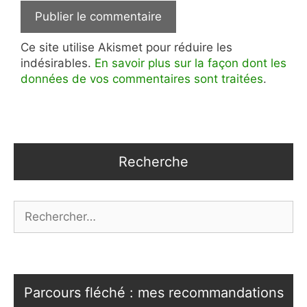
Ce site utilise Akismet pour réduire les
indésirables.
En savoir plus sur la façon dont les
données de vos commentaires sont traitées
.
Recherche
Rechercher :
Parcours fléché : mes recommandations