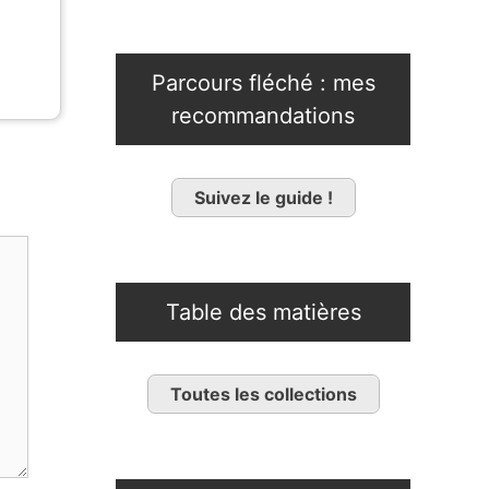
Parcours fléché : mes
recommandations
Suivez le guide !
Table des matières
Toutes les collections