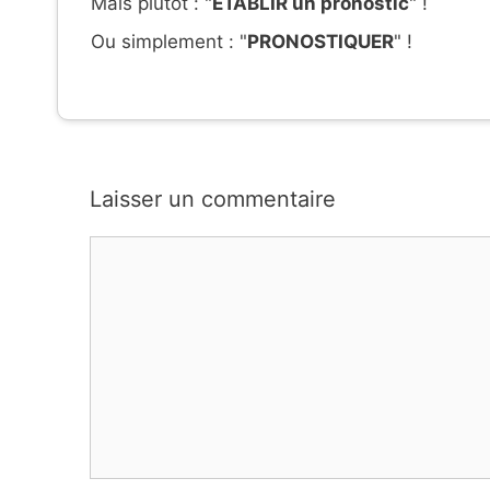
Mais plutôt : "
ÉTABLIR un pronostic
" !
Ou simplement : "
PRONOSTIQUER
" !
Laisser un commentaire
Commentaire