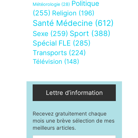
Politique
Météorologie
(28)
(255)
Religion
(196)
Santé Médecine
(612)
Sport
(388)
Sexe
(259)
Spécial FLE
(285)
Transports
(224)
Télévision
(148)
Lettre d’information
Recevez gratuitement chaque
mois une brève sélection de mes
meilleurs articles.