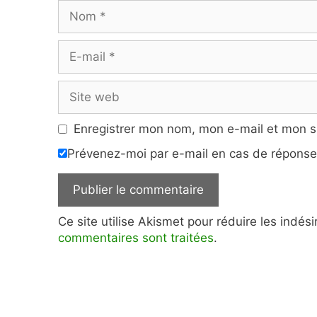
Nom
E-
mail
Site
web
Enregistrer mon nom, mon e-mail et mon s
Prévenez-moi par e-mail en cas de répons
Ce site utilise Akismet pour réduire les indés
commentaires sont traitées
.