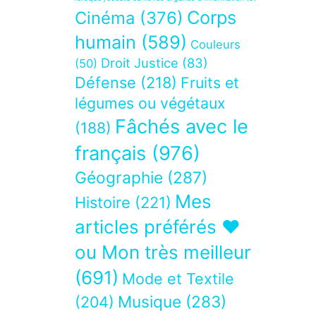
Corps
Cinéma
(376)
humain
(589)
Couleurs
Droit Justice
(83)
(50)
Défense
(218)
Fruits et
légumes ou végétaux
Fâchés avec le
(188)
français
(976)
Géographie
(287)
Mes
Histoire
(221)
articles préférés ❤
ou Mon très meilleur
(691)
Mode et Textile
Musique
(283)
(204)