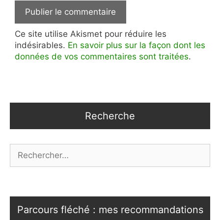
Ce site utilise Akismet pour réduire les
indésirables.
En savoir plus sur la façon dont les
données de vos commentaires sont traitées
.
Recherche
Rechercher :
Parcours fléché : mes recommandations