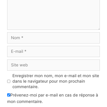
Nom
E-
mail
Site
web
Enregistrer mon nom, mon e-mail et mon site
dans le navigateur pour mon prochain
commentaire.
Prévenez-moi par e-mail en cas de réponse à
mon commentaire.