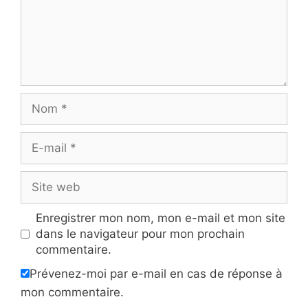
Nom
E-
mail
Site
web
Enregistrer mon nom, mon e-mail et mon site
dans le navigateur pour mon prochain
commentaire.
Prévenez-moi par e-mail en cas de réponse à
mon commentaire.