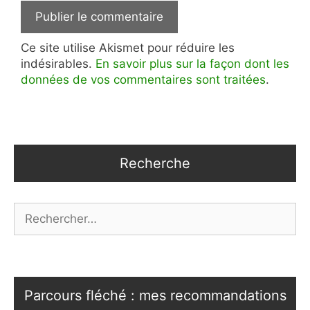
Ce site utilise Akismet pour réduire les
indésirables.
En savoir plus sur la façon dont les
données de vos commentaires sont traitées
.
Recherche
Rechercher :
Parcours fléché : mes recommandations