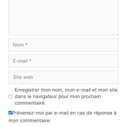
Nom
E-
mail
Site
web
Enregistrer mon nom, mon e-mail et mon site
dans le navigateur pour mon prochain
commentaire.
Prévenez-moi par e-mail en cas de réponse à
mon commentaire.