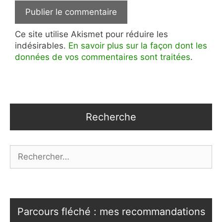
Ce site utilise Akismet pour réduire les
indésirables.
En savoir plus sur la façon dont les
données de vos commentaires sont traitées
.
Recherche
Rechercher :
Parcours fléché : mes recommandations