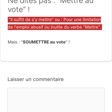
Ne dites pas : "Mettre au
vote" !
Catégories
"Il suffit de s'y mettre" ou : Pour une limitation
de l'emploi abusif ou inutile du verbe "Mettre".
Mais : "
SOUMETTRE au vote
" !
Laisser un commentaire
Commentaire