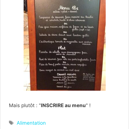
Mais plutôt : "
INSCRIRE au menu
" !
Étiquettes
Alimentation