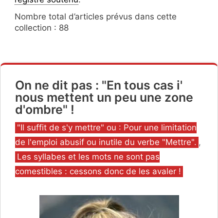
Nombre total d’articles prévus dans cette
collection : 88
On ne dit pas : "En tous cas i'
nous mettent un peu une zone
d'ombre" !
Catégories
"Il suffit de s'y mettre" ou : Pour une limitation
de l'emploi abusif ou inutile du verbe "Mettre".
,
Les syllabes et les mots ne sont pas
comestibles : cessons donc de les avaler !