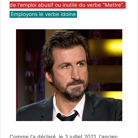
de l'emploi abusif ou inutile du verbe "Mettre".
,
Employons le verbe idoine
Comme l'a déclaré, le 3 juillet 2021, l'ancien