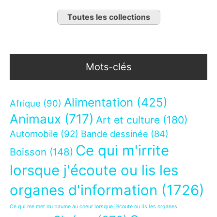
Toutes les collections
Mots-clés
Alimentation
(425)
Afrique
(90)
Animaux
(717)
Art et culture
(180)
Automobile
(92)
Bande dessinée
(84)
Ce qui m'irrite
Boisson
(148)
lorsque j'écoute ou lis les
organes d'information
(1726)
Ce qui me met du baume au coeur lorsque j’écoute ou lis les organes