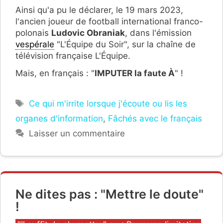
Ainsi qu'a pu le déclarer, le 19 mars 2023,
l'ancien joueur de football international franco-
polonais
Ludovic Obraniak
, dans l'émission
vespérale
"L'Équipe du Soir", sur la chaîne de
télévision française L'Équipe.
Mais, en français : "
IMPUTER la faute À
" !
Étiquettes
Ce qui m'irrite lorsque j'écoute ou lis les
organes d'information
,
Fâchés avec le français
Laisser un commentaire
Ne dites pas : "Mettre le doute"
!