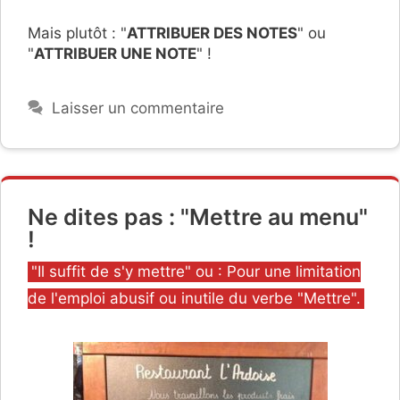
Mais plutôt : "
ATTRIBUER DES NOTES
" ou
"
ATTRIBUER UNE NOTE
" !
Laisser un commentaire
Ne dites pas : "Mettre au menu"
!
Catégories
"Il suffit de s'y mettre" ou : Pour une limitation
de l'emploi abusif ou inutile du verbe "Mettre".