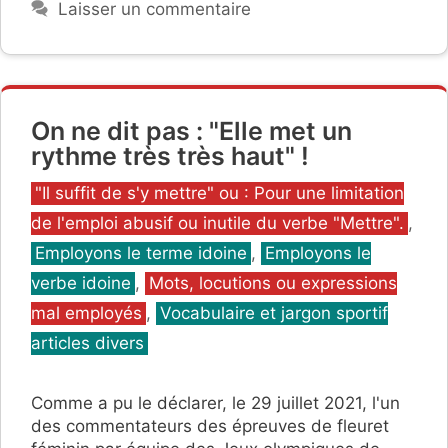
Laisser un commentaire
On ne dit pas : "Elle met un
rythme très très haut" !
Catégories
"Il suffit de s'y mettre" ou : Pour une limitation
de l'emploi abusif ou inutile du verbe "Mettre".
,
Employons le terme idoine
,
Employons le
verbe idoine
,
Mots, locutions ou expressions
mal employés
,
Vocabulaire et jargon sportif
articles divers
Comme a pu le déclarer, le 29 juillet 2021, l'un
des commentateurs des épreuves de fleuret