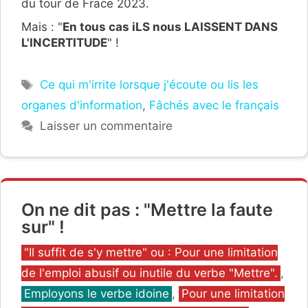
du tour de Frace 2023.
Mais : "
En tous cas iLS nous LAISSENT DANS
L'INCERTITUDE
" !
Étiquettes
Ce qui m'irrite lorsque j'écoute ou lis les
organes d'information
,
Fâchés avec le français
Laisser un commentaire
On ne dit pas : "Mettre la faute
sur" !
Catégories
"Il suffit de s'y mettre" ou : Pour une limitation
de l'emploi abusif ou inutile du verbe "Mettre".
,
Employons le verbe idoine
,
Pour une limitation