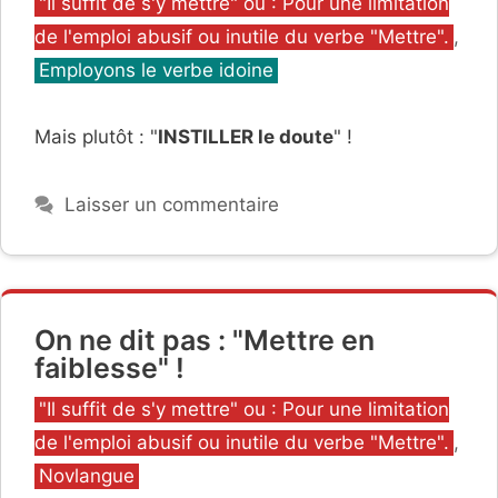
Catégories
"Il suffit de s'y mettre" ou : Pour une limitation
de l'emploi abusif ou inutile du verbe "Mettre".
,
Employons le verbe idoine
Mais plutôt : "
INSTILLER le doute
" !
Laisser un commentaire
On ne dit pas : "Mettre en
faiblesse" !
Catégories
"Il suffit de s'y mettre" ou : Pour une limitation
de l'emploi abusif ou inutile du verbe "Mettre".
,
Novlangue