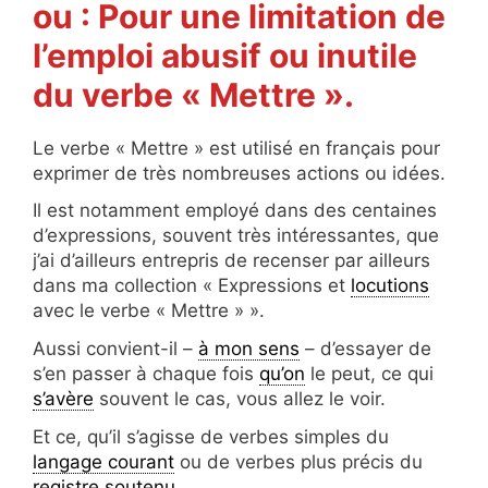
ou : Pour une limitation de
l’emploi abusif ou inutile
du verbe « Mettre ».
Le verbe « Mettre » est utilisé en français pour
exprimer de très nombreuses actions ou idées.
Il est notamment employé dans des centaines
d’expressions, souvent très intéressantes, que
j’ai d’ailleurs entrepris de recenser par ailleurs
dans ma collection « Expressions et
locutions
avec le verbe « Mettre » ».
Aussi convient-il –
à mon sens
– d’essayer de
s’en passer à chaque fois
qu’on
le peut, ce qui
s’avère
souvent le cas, vous allez le voir.
Et ce, qu’il s’agisse de verbes simples du
langage courant
ou de verbes plus précis du
registre soutenu
.