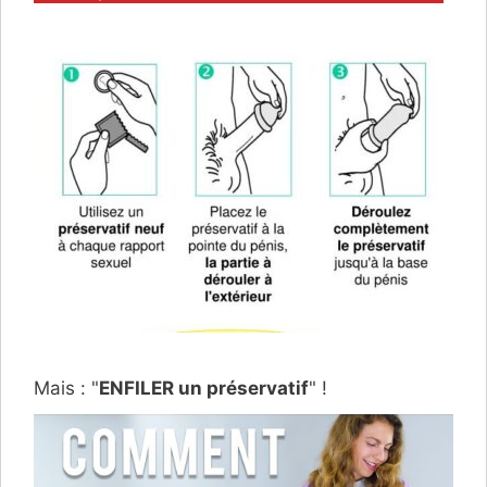
Mais : "
ENFILER un préservatif
" !