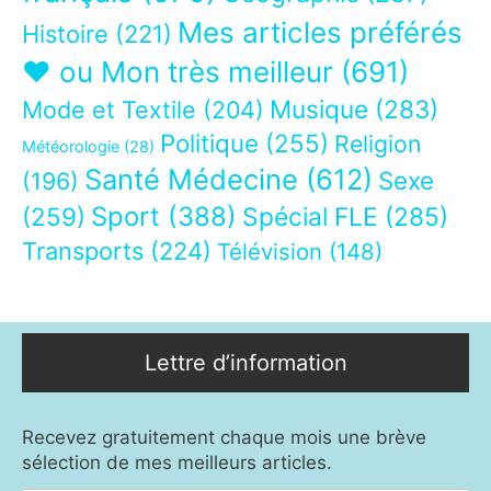
Mes articles préférés
Histoire
(221)
❤ ou Mon très meilleur
(691)
Musique
(283)
Mode et Textile
(204)
Politique
(255)
Religion
Météorologie
(28)
Santé Médecine
(612)
Sexe
(196)
Sport
(388)
(259)
Spécial FLE
(285)
Transports
(224)
Télévision
(148)
Lettre d’information
Recevez gratuitement chaque mois une brève
sélection de mes meilleurs articles.