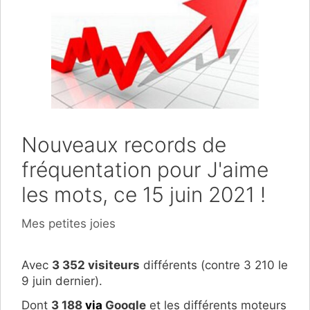
Nouveaux records de
fréquentation pour J'aime
les mots, ce 15 juin 2021 !
Catégories
Mes petites joies
Avec
3 352 visiteurs
différents (contre 3 210 le
9 juin dernier).
Dont
3 188
via
Google
et les différents moteurs