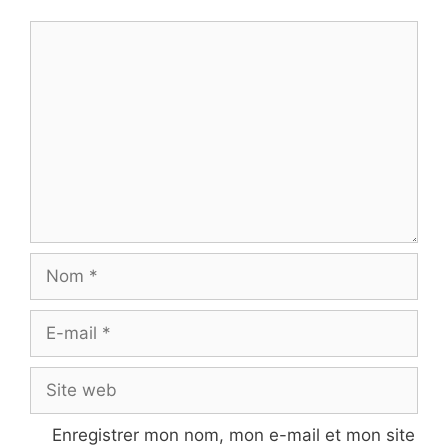
Commentaire
Nom
E-
mail
Site
web
Enregistrer mon nom, mon e-mail et mon site