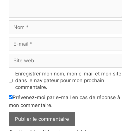
Nom
E-
mail
Site
web
Enregistrer mon nom, mon e-mail et mon site
dans le navigateur pour mon prochain
commentaire.
Prévenez-moi par e-mail en cas de réponse à
mon commentaire.