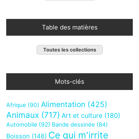
Table des matières
Toutes les collections
Mots-clés
Alimentation
(425)
Afrique
(90)
Animaux
(717)
Art et culture
(180)
Automobile
(92)
Bande dessinée
(84)
Ce qui m'irrite
Boisson
(148)