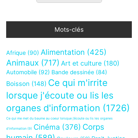
Mots-clés
Alimentation
(425)
Afrique
(90)
Animaux
(717)
Art et culture
(180)
Automobile
(92)
Bande dessinée
(84)
Ce qui m'irrite
Boisson
(148)
lorsque j'écoute ou lis les
organes d'information
(1726)
Ce qui me met du baume au coeur lorsque j’écoute ou lis les organes
Corps
Cinéma
(376)
d’information
(9)
humain
(589)