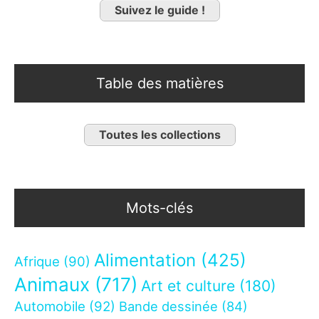
Suivez le guide !
Table des matières
Toutes les collections
Mots-clés
Alimentation
(425)
Afrique
(90)
Animaux
(717)
Art et culture
(180)
Automobile
(92)
Bande dessinée
(84)