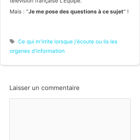
télévision française L'Équipe.
Mais : "
Je me pose des questions à ce sujet
" !
Étiquettes
Ce qui m'irrite lorsque j'écoute ou lis les
organes d'information
Laisser un commentaire
Commentaire