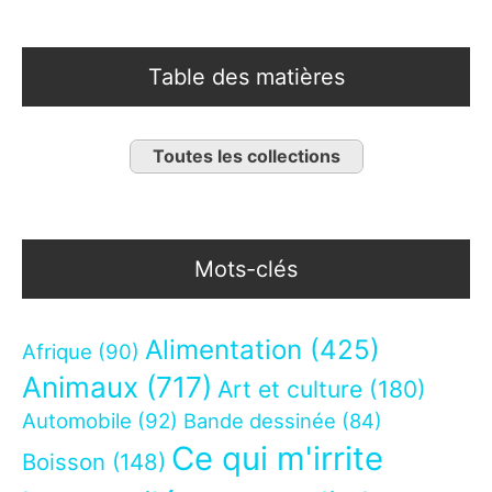
Table des matières
Toutes les collections
Mots-clés
Alimentation
(425)
Afrique
(90)
Animaux
(717)
Art et culture
(180)
Automobile
(92)
Bande dessinée
(84)
Ce qui m'irrite
Boisson
(148)