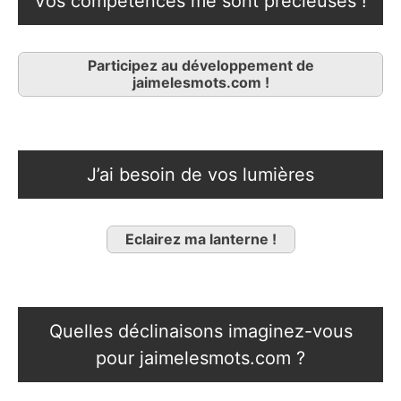
Vos compétences me sont précieuses !
Participez au développement de
jaimelesmots.com !
J’ai besoin de vos lumières
Eclairez ma lanterne !
Quelles déclinaisons imaginez-vous
pour jaimelesmots.com ?