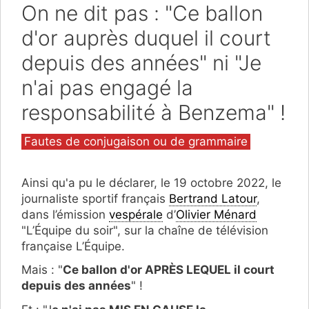
On ne dit pas : "Ce ballon
d'or auprès duquel il court
depuis des années" ni "Je
n'ai pas engagé la
responsabilité à Benzema" !
Catégories
Fautes de conjugaison ou de grammaire
Ainsi qu'a pu le déclarer, le 19 octobre 2022, le
journaliste sportif français
Bertrand Latour
,
dans l’émission
vespérale
d’
Olivier Ménard
"L’Équipe du soir", sur la chaîne de télévision
française L’Équipe.
Mais : "
Ce ballon d'or APRÈS LEQUEL il court
depuis des années
" !