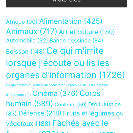
Alimentation
(425)
Afrique
(90)
Animaux
(717)
Art et culture
(180)
Automobile
(92)
Bande dessinée
(84)
Ce qui m'irrite
Boisson
(148)
lorsque j'écoute ou lis les
organes d'information
(1726)
Ce qui me met du baume au coeur lorsque j’écoute ou lis les organes
Corps
Cinéma
(376)
d’information
(9)
humain
(589)
Droit Justice
Couleurs
(50)
Défense
(218)
Fruits et légumes ou
(83)
Fâchés avec le
végétaux
(188)