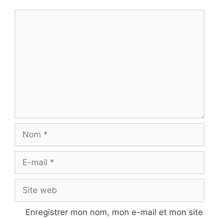
Commentaire
Nom
E-
mail
Site
web
Enregistrer mon nom, mon e-mail et mon site