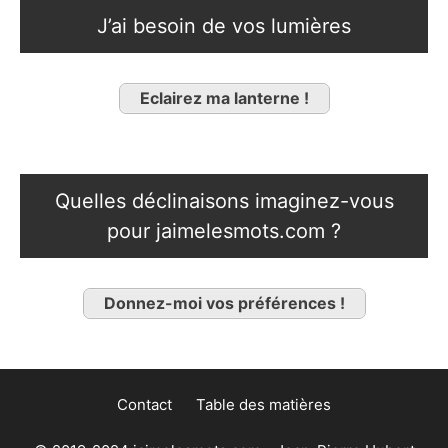
J’ai besoin de vos lumières
Eclairez ma lanterne !
Quelles déclinaisons imaginez-vous
pour jaimelesmots.com ?
Donnez-moi vos préférences !
Contact
Table des matières