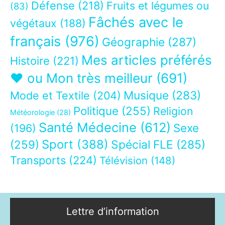
Défense
(218)
Fruits et légumes ou
(83)
Fâchés avec le
végétaux
(188)
français
(976)
Géographie
(287)
Mes articles préférés
Histoire
(221)
❤ ou Mon très meilleur
(691)
Musique
(283)
Mode et Textile
(204)
Politique
(255)
Religion
Météorologie
(28)
Santé Médecine
(612)
Sexe
(196)
Sport
(388)
(259)
Spécial FLE
(285)
Transports
(224)
Télévision
(148)
Lettre d’information