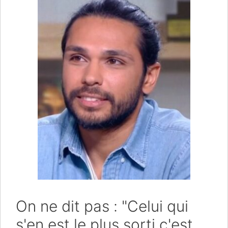
On ne dit pas : "Celui qui
s'en est le plus sorti c'est