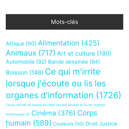
Mots-clés
Alimentation
(425)
Afrique
(90)
Animaux
(717)
Art et culture
(180)
Automobile
(92)
Bande dessinée
(84)
Ce qui m'irrite
Boisson
(148)
lorsque j'écoute ou lis les
organes d'information
(1726)
Ce qui me met du baume au coeur lorsque j’écoute ou lis les organes
Corps
Cinéma
(376)
d’information
(9)
humain
(589)
Droit Justice
Couleurs
(50)