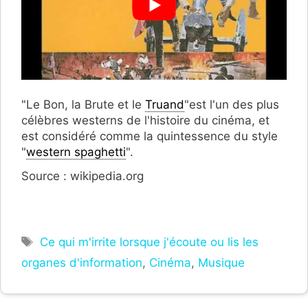
"Le Bon, la Brute et le
Truand
"est l'un des plus
célèbres westerns de l'histoire du cinéma, et
est considéré comme la quintessence du style
"
western spaghetti
".
Source : wikipedia.org
Étiquettes
Ce qui m'irrite lorsque j'écoute ou lis les
organes d'information
,
Cinéma
,
Musique