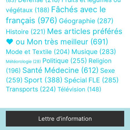
Fâchés avec le
végétaux
(188)
français
(976)
Géographie
(287)
Mes articles préférés
Histoire
(221)
❤ ou Mon très meilleur
(691)
Musique
(283)
Mode et Textile
(204)
Politique
(255)
Religion
Météorologie
(28)
Santé Médecine
(612)
Sexe
(196)
Sport
(388)
(259)
Spécial FLE
(285)
Transports
(224)
Télévision
(148)
Lettre d’information