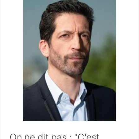
On ne dit pas : "C'est