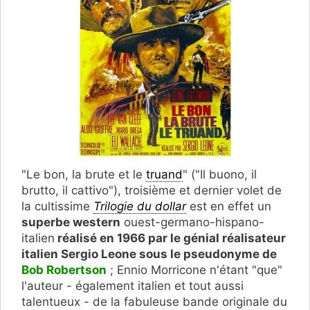
"Le bon, la brute et le
truand
" ("Il buono, il
brutto, il cattivo"), troisième et dernier volet de
la cultissime
Trilogie du dollar
est en effet un
superbe western
ouest-germano-hispano-
italien
réalisé en 1966 par le génial réalisateur
italien Sergio Leone sous le pseudonyme de
Bob Robertson
; Ennio Morricone n'étant "que"
l'auteur - également italien et tout aussi
talentueux - de la fabuleuse bande originale du