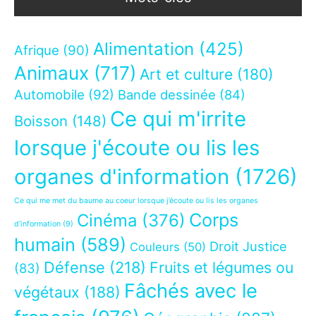
Alimentation
(425)
Afrique
(90)
Animaux
(717)
Art et culture
(180)
Automobile
(92)
Bande dessinée
(84)
Ce qui m'irrite
Boisson
(148)
lorsque j'écoute ou lis les
organes d'information
(1726)
Ce qui me met du baume au coeur lorsque j’écoute ou lis les organes
Corps
Cinéma
(376)
d’information
(9)
humain
(589)
Droit Justice
Couleurs
(50)
Défense
(218)
Fruits et légumes ou
(83)
Fâchés avec le
végétaux
(188)