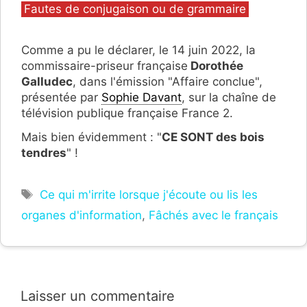
Catégories
Fautes de conjugaison ou de grammaire
Comme a pu le déclarer, le 14 juin 2022, la
commissaire-priseur française
Dorothée
Galludec
, dans l'émission "Affaire conclue",
présentée par
Sophie Davant
, sur la chaîne de
télévision publique française France 2.
Mais bien évidemment : "
CE SONT des bois
tendres
" !
Étiquettes
Ce qui m'irrite lorsque j'écoute ou lis les
organes d'information
,
Fâchés avec le français
Laisser un commentaire