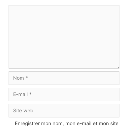
Commentaire
Nom
E-
mail
Site
web
Enregistrer mon nom, mon e-mail et mon site