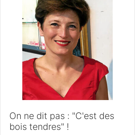
On ne dit pas : "C'est des
bois tendres" !