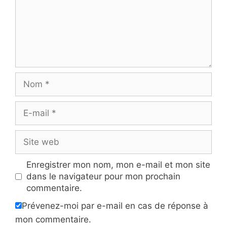
Nom
E-
mail
Site
web
Enregistrer mon nom, mon e-mail et mon site
dans le navigateur pour mon prochain
commentaire.
Prévenez-moi par e-mail en cas de réponse à
mon commentaire.