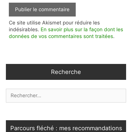
Ce site utilise Akismet pour réduire les
indésirables.
En savoir plus sur la façon dont les
données de vos commentaires sont traitées
.
Recherche
Rechercher :
Parcours fléché : mes recommandations