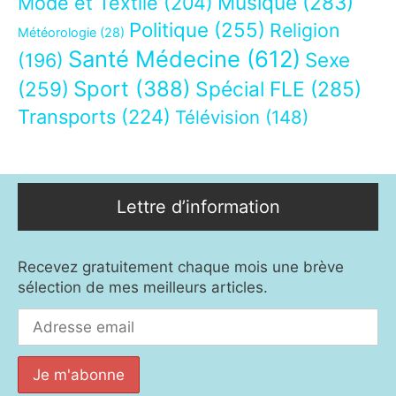
Musique
(283)
Mode et Textile
(204)
Politique
(255)
Religion
Météorologie
(28)
Santé Médecine
(612)
Sexe
(196)
Sport
(388)
(259)
Spécial FLE
(285)
Transports
(224)
Télévision
(148)
Lettre d’information
Recevez gratuitement chaque mois une brève
sélection de mes meilleurs articles.