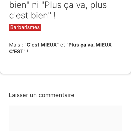
bien" ni "Plus ça va, plus
c'est bien" !
Catégories
Barbarismes
Mais : "
C'est MIEUX
" et "
Plus
ça
va, MIEUX
C'EST
" !
Laisser un commentaire
Commentaire