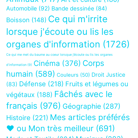
Automobile
(92)
Bande dessinée
(84)
Ce qui m'irrite
Boisson
(148)
lorsque j'écoute ou lis les
organes d'information
(1726)
Ce qui me met du baume au coeur lorsque j’écoute ou lis les organes
Corps
Cinéma
(376)
d’information
(9)
humain
(589)
Droit Justice
Couleurs
(50)
Défense
(218)
Fruits et légumes ou
(83)
Fâchés avec le
végétaux
(188)
français
(976)
Géographie
(287)
Mes articles préférés
Histoire
(221)
❤ ou Mon très meilleur
(691)