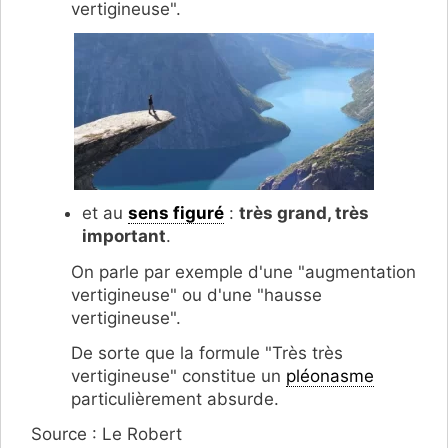
vertigineuse".
et au
sens figuré
:
très grand, très
important
.
On parle par exemple d'une "augmentation
vertigineuse" ou d'une "hausse
vertigineuse".
De sorte que la formule "Très très
vertigineuse" constitue un
pléonasme
particulièrement absurde.
Source : Le Robert