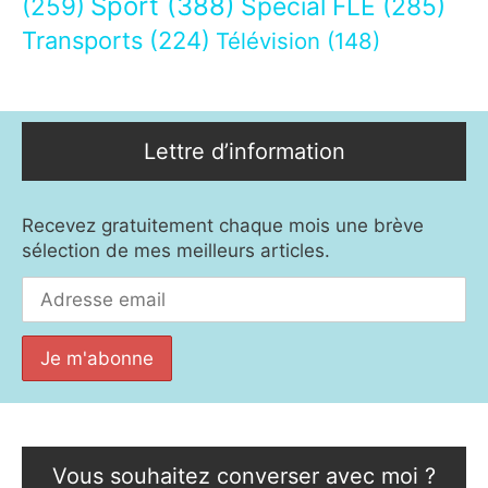
Sport
(388)
(259)
Spécial FLE
(285)
Transports
(224)
Télévision
(148)
Lettre d’information
Recevez gratuitement chaque mois une brève
sélection de mes meilleurs articles.
Vous souhaitez converser avec moi ?