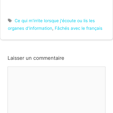
Étiquettes
Ce qui m'irrite lorsque j'écoute ou lis les
organes d'information
,
Fâchés avec le français
Laisser un commentaire
Commentaire