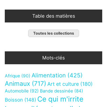
Table des matières
Toutes les collections
Mots-clés
Alimentation
(425)
Afrique
(90)
Animaux
(717)
Art et culture
(180)
Automobile
(92)
Bande dessinée
(84)
Ce qui m'irrite
Boisson
(148)