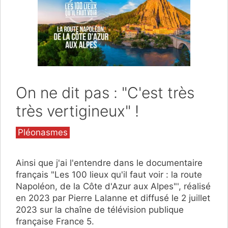
On ne dit pas : "C'est très
très vertigineux" !
Catégories
Pléonasmes
Ainsi que j'ai l'entendre dans le documentaire
français "Les 100 lieux qu'il faut voir : la route
Napoléon, de la Côte d'Azur aux Alpes"', réalisé
en 2023 par Pierre Lalanne et diffusé le 2 juillet
2023 sur la chaîne de télévision publique
française France 5.